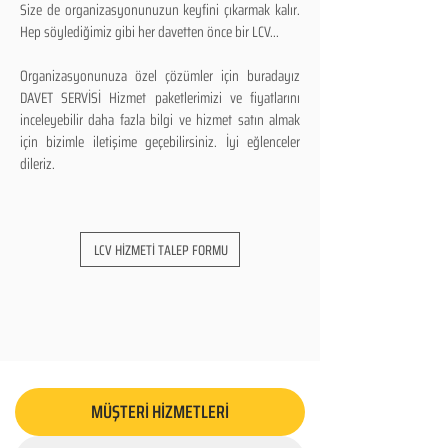
Size de organizasyonunuzun keyfini çıkarmak kalır.
Hep söylediğimiz gibi her davetten önce bir LCV...
Organizasyonunuza özel çözümler için buradayız
DAVET SERVİSİ Hizmet paketlerimizi ve fiyatlarını
inceleyebilir daha fazla bilgi ve hizmet satın almak
için bizimle iletişime geçebilirsiniz. İyi eğlenceler
dileriz.
LCV HİZMETİ TALEP FORMU
MÜŞTERİ HİZMETLERİ