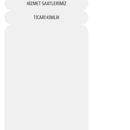
HİZMET SAATLERİMİZ
TİCARİ KİMLİK