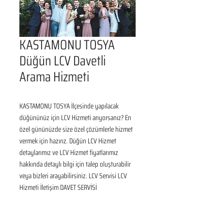
KASTAMONU TOSYA
Düğün LCV Davetli
Arama Hizmeti
KASTAMONU TOSYA İlçesinde yapılacak 
düğününüz için LCV Hizmeti arıyorsanız? En 
özel gününüzde size özel çözümlerle hizmet 
vermek için hazırız. Düğün LCV Hizmet 
detaylarımız ve LCV Hizmet fiyatlarımız 
hakkında detaylı bilgi için talep oluşturabilir 
veya bizleri arayabilirsiniz. LCV Servisi LCV 
Hizmeti İletişim DAVET SERVİSİ