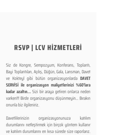
RSVP | LCV HİZMETLERİ
Siz de Kongre, Sempozyum, Konferans, Toplantı,
Bayi Toplantıları, Açılış, Düğün, Gala, Lansman, Davet
ve Kokteyl gibi bütün organizasyonlarda
DAVET
SERVİSİ ile organizasyon maliyetlerinizi %60'lara
kadar azaltın...
Sizi bir araya getiren onlarca neden
varken!!! Birde organizasyonu düşünmeyin... Bırakın
onunla biz ilgileniriz.
Davetlilerinizin organizasyonunuza katılım
durumlarını netleştirmek için birçok yöntem kullanır
ve katılım durumlarını en kısa sürede size raporlarız.