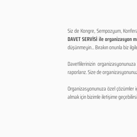
Siz de Kongre, Sempozyum, Konferans
DAVET SERVİSİ ile organizasyon mal
düşünmeyin... Bırakın onunla biz ilgile
Davetlilerinizin organizasyonunuza
raporlarız. Size de organizasyonunuzu
Organizasyonunuza özel çözümler için
almak için bizimle iletişime geçebilirsi