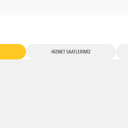
İ
HİZMET SAATLERİMİZ