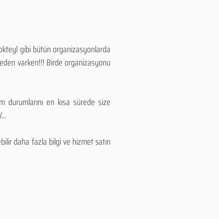
Kokteyl gibi bütün organizasyonlarda
 neden varken!!! Birde organizasyonu
lım durumlarını en kısa sürede size
..
lir daha fazla bilgi ve hizmet satın