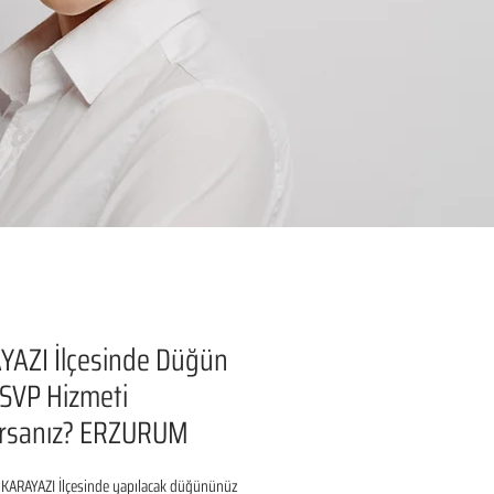
YAZI İlçesinde Düğün
RSVP Hizmeti
orsanız? ERZURUM
ARAYAZI İlçesinde yapılacak düğününüz 