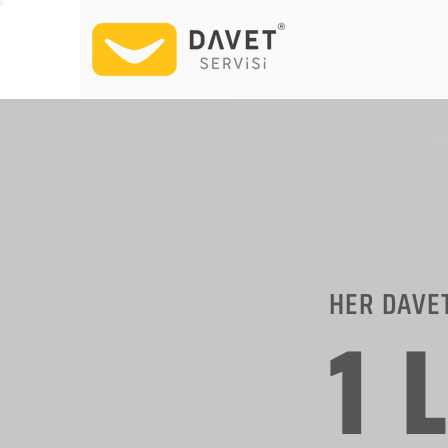
HER DAVE
1 