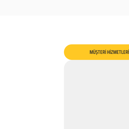
MÜŞTERİ HİZMETLER