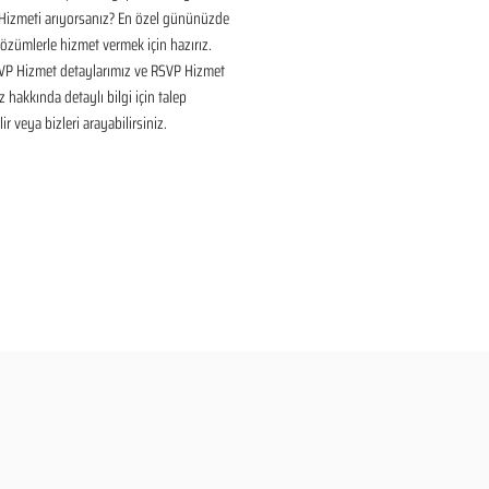
Hizmeti arıyorsanız? En özel gününüzde 
çözümlerle hizmet vermek için hazırız. 
P Hizmet detaylarımız ve RSVP Hizmet 
z hakkında detaylı bilgi için talep 
ir veya bizleri arayabilirsiniz.