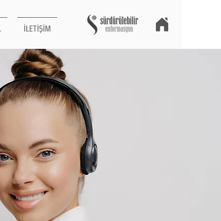
L
İLETİŞİM