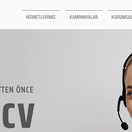
HİZMETLERİMİZ
KAMPANYALAR
KURUMSA
TTEN ÖNCE
LCV