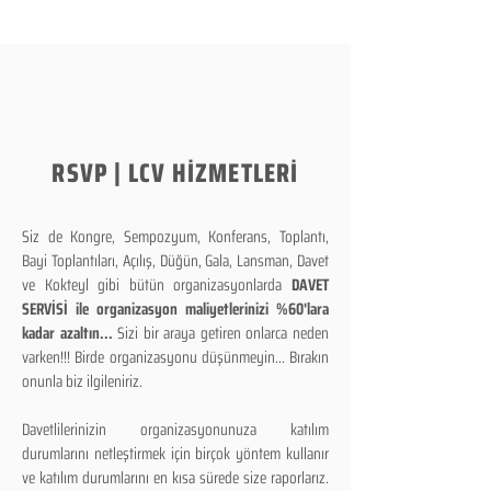
RSVP | LCV HİZMETLERİ
Siz de Kongre, Sempozyum, Konferans, Toplantı,
Bayi Toplantıları, Açılış, Düğün, Gala, Lansman, Davet
ve Kokteyl gibi bütün organizasyonlarda
DAVET
SERVİSİ ile organizasyon maliyetlerinizi %60'lara
kadar azaltın...
Sizi bir araya getiren onlarca neden
varken!!! Birde organizasyonu düşünmeyin... Bırakın
onunla biz ilgileniriz.
Davetlilerinizin organizasyonunuza katılım
durumlarını netleştirmek için birçok yöntem kullanır
ve katılım durumlarını en kısa sürede size raporlarız.