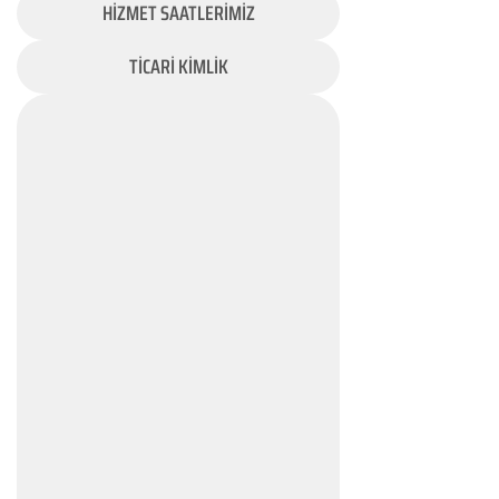
HİZMET SAATLERİMİZ
TİCARİ KİMLİK