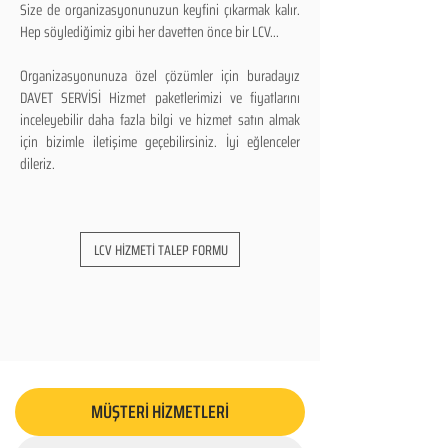
Size de organizasyonunuzun keyfini çıkarmak kalır.
Hep söylediğimiz gibi her davetten önce bir LCV...
Organizasyonunuza özel çözümler için buradayız
DAVET SERVİSİ Hizmet paketlerimizi ve fiyatlarını
inceleyebilir daha fazla bilgi ve hizmet satın almak
için bizimle iletişime geçebilirsiniz. İyi eğlenceler
dileriz.
LCV HİZMETİ TALEP FORMU
MÜŞTERİ HİZMETLERİ