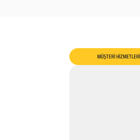
MÜŞTERİ HİZMETLER