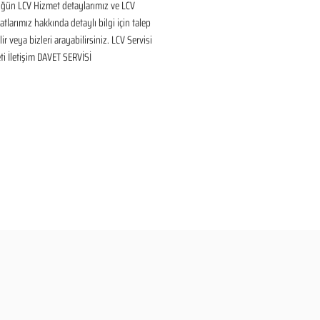
üğün LCV Hizmet detaylarımız ve LCV 
tlarımız hakkında detaylı bilgi için talep 
ir veya bizleri arayabilirsiniz. LCV Servisi 
i İletişim DAVET SERVİSİ