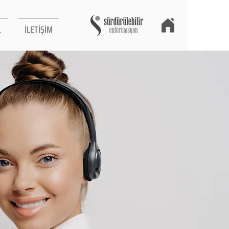
L
İLETİŞİM