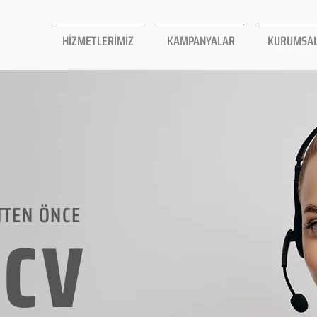
HİZMETLERİMİZ
KAMPANYALAR
KURUMSA
TTEN ÖNCE
LCV