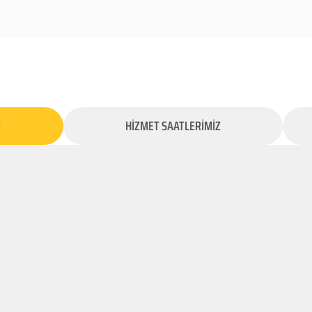
İ
HİZMET SAATLERİMİZ