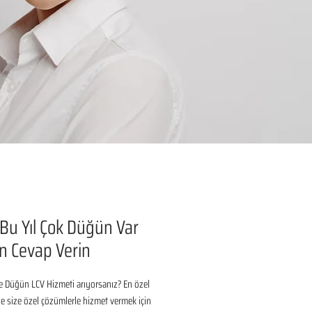
 Bu Yıl Çok Düğün Var
n Cevap Verin
de Düğün LCV Hizmeti arıyorsanız? En özel 
 size özel çözümlerle hizmet vermek için 