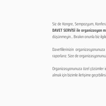
Siz de Kongre, Sempozyum, Konferans
DAVET SERVİSİ ile organizasyon mal
düşünmeyin... Bırakın onunla biz ilgile
Davetlilerinizin organizasyonunuza
raporlarız. Size de organizasyonunuzu
Organizasyonunuza özel çözümler için
almak için bizimle iletişime geçebilirsi