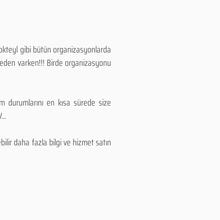
Kokteyl gibi bütün organizasyonlarda
 neden varken!!! Birde organizasyonu
lım durumlarını en kısa sürede size
..
lir daha fazla bilgi ve hizmet satın