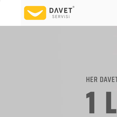
HER DAVE
1 