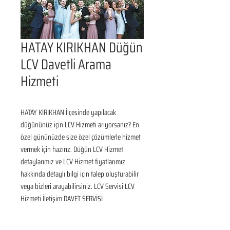
HATAY KIRIKHAN Düğün
LCV Davetli Arama
Hizmeti
HATAY KIRIKHAN İlçesinde yapılacak 
düğününüz için LCV Hizmeti arıyorsanız? En 
özel gününüzde size özel çözümlerle hizmet 
vermek için hazırız. Düğün LCV Hizmet 
detaylarımız ve LCV Hizmet fiyatlarımız 
hakkında detaylı bilgi için talep oluşturabilir 
veya bizleri arayabilirsiniz. LCV Servisi LCV 
Hizmeti İletişim DAVET SERVİSİ