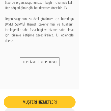
Size de organizasyonunuzun keyfini çıkarmak kalır.
Hep söylediğimiz gibi her davetten önce bir LCV...
Organizasyonunuza özel çözümler için buradayız
DAVET SERVİSİ Hizmet paketlerimizi ve fiyatlarını
inceleyebilir daha fazla bilgi ve hizmet satın almak
için bizimle iletişime geçebilirsiniz. İyi eğlenceler
dileriz.
LCV HİZMETİ TALEP FORMU
MÜŞTERİ HİZMETLERİ