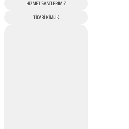
HİZMET SAATLERİMİZ
TİCARİ KİMLİK