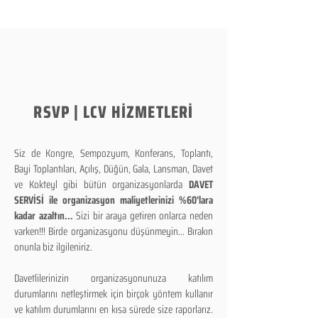
RSVP | LCV HİZMETLERİ
Siz de Kongre, Sempozyum, Konferans, Toplantı,
Bayi Toplantıları, Açılış, Düğün, Gala, Lansman, Davet
ve Kokteyl gibi bütün organizasyonlarda
DAVET
SERVİSİ ile organizasyon maliyetlerinizi %60'lara
kadar azaltın...
Sizi bir araya getiren onlarca neden
varken!!! Birde organizasyonu düşünmeyin... Bırakın
onunla biz ilgileniriz.
Davetlilerinizin organizasyonunuza katılım
durumlarını netleştirmek için birçok yöntem kullanır
ve katılım durumlarını en kısa sürede size raporlarız.