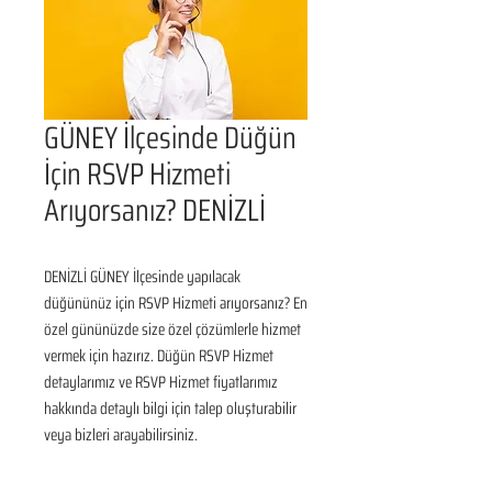
GÜNEY İlçesinde Düğün
İçin RSVP Hizmeti
Arıyorsanız? DENİZLİ
DENİZLİ GÜNEY İlçesinde yapılacak 
düğününüz için RSVP Hizmeti arıyorsanız? En 
özel gününüzde size özel çözümlerle hizmet 
vermek için hazırız. Düğün RSVP Hizmet 
detaylarımız ve RSVP Hizmet fiyatlarımız 
hakkında detaylı bilgi için talep oluşturabilir 
veya bizleri arayabilirsiniz.