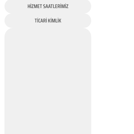
HİZMET SAATLERİMİZ
TİCARİ KİMLİK