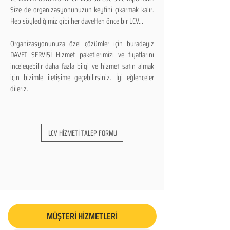
Size de organizasyonunuzun keyfini çıkarmak kalır.
Hep söylediğimiz gibi her davetten önce bir LCV...
Organizasyonunuza özel çözümler için buradayız
DAVET SERVİSİ Hizmet paketlerimizi ve fiyatlarını
inceleyebilir daha fazla bilgi ve hizmet satın almak
için bizimle iletişime geçebilirsiniz. İyi eğlenceler
dileriz.
LCV HİZMETİ TALEP FORMU
MÜŞTERİ HİZMETLERİ