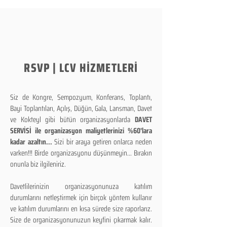
RSVP | LCV HİZMETLERİ
Siz de Kongre, Sempozyum, Konferans, Toplantı,
Bayi Toplantıları, Açılış, Düğün, Gala, Lansman, Davet
ve Kokteyl gibi bütün organizasyonlarda
DAVET
SERVİSİ ile organizasyon maliyetlerinizi %60'lara
kadar azaltın...
Sizi bir araya getiren onlarca neden
varken!!! Birde organizasyonu düşünmeyin... Bırakın
onunla biz ilgileniriz.
Davetlilerinizin organizasyonunuza katılım
durumlarını netleştirmek için birçok yöntem kullanır
ve katılım durumlarını en kısa sürede size raporlarız.
Size de organizasyonunuzun keyfini çıkarmak kalır.