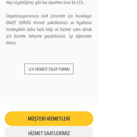
Hep söylediğimiz gibi her davetten önce bir LCV...
Organizasyonunuza özel çözümler için buradayız
DAVET SERVİSİ Hizmet paketlerimizi ve fiyatlarını
inceleyebilir daha fazla bilgi ve hizmet satın almak
için bizimle iletişime geçebilirsiniz. İyi eğlenceler
dileriz.
LCV HİZMETİ TALEP FORMU
MÜŞTERİ HİZMETLERİ
HİZMET SAATLERİMİZ