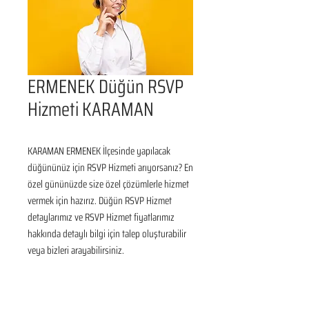
ERMENEK Düğün RSVP
Hizmeti KARAMAN
KARAMAN ERMENEK İlçesinde yapılacak 
düğününüz için RSVP Hizmeti arıyorsanız? En 
özel gününüzde size özel çözümlerle hizmet 
vermek için hazırız. Düğün RSVP Hizmet 
detaylarımız ve RSVP Hizmet fiyatlarımız 
hakkında detaylı bilgi için talep oluşturabilir 
veya bizleri arayabilirsiniz.