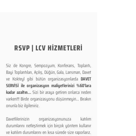
RSVP | LCV HİZMETLERİ
Siz de Kongre, Sempozyum, Konferans, Toplantı,
Bayi Toplantıları, Açılış, Düğün, Gala, Lansman, Davet
ve Kokteyl gibi bütün organizasyonlarda
DAVET
SERVİSİ ile organizasyon maliyetlerinizi %60'lara
kadar azaltın...
Sizi bir araya getiren onlarca neden
varken!!! Birde organizasyonu düşünmeyin... Bırakın
onunla biz ilgileniriz.
Davetlilerinizin organizasyonunuza katılım
durumlarını netleştirmek için birçok yöntem kullanır
ve katılım durumlarını en kısa sürede size raporlarız.