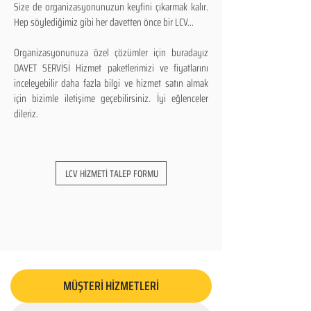
Size de organizasyonunuzun keyfini çıkarmak kalır.
Hep söylediğimiz gibi her davetten önce bir LCV...
Organizasyonunuza özel çözümler için buradayız
DAVET SERVİSİ Hizmet paketlerimizi ve fiyatlarını
inceleyebilir daha fazla bilgi ve hizmet satın almak
için bizimle iletişime geçebilirsiniz. İyi eğlenceler
dileriz.
LCV HİZMETİ TALEP FORMU
MÜŞTERİ HİZMETLERİ