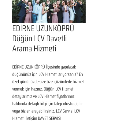
EDİRNE UZUNKÖPRÜ
Düğün LCV Davetli
Arama Hizmeti
EDİRNE UZUNKÖPRÜ İlçesinde yapılacak 
düğününüz için LCV Hizmeti arıyorsanız? En 
özel gününüzde size özel çözümlerle hizmet 
vermek için hazırız. Düğün LCV Hizmet 
detaylarımız ve LCV Hizmet fiyatlarımız 
hakkında detaylı bilgi için talep oluşturabilir 
veya bizleri arayabilirsiniz. LCV Servisi LCV 
Hizmeti İletişim DAVET SERVİSİ