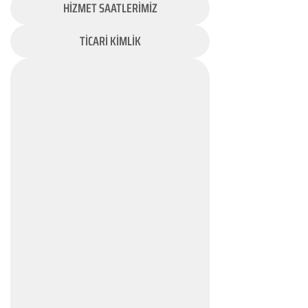
HİZMET SAATLERİMİZ
TİCARİ KİMLİK