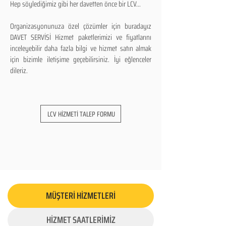
Hep söylediğimiz gibi her davetten önce bir LCV...
Organizasyonunuza özel çözümler için buradayız
DAVET SERVİSİ Hizmet paketlerimizi ve fiyatlarını
inceleyebilir daha fazla bilgi ve hizmet satın almak
için bizimle iletişime geçebilirsiniz. İyi eğlenceler
dileriz.
LCV HİZMETİ TALEP FORMU
MÜŞTERİ HİZMETLERİ
HİZMET SAATLERİMİZ