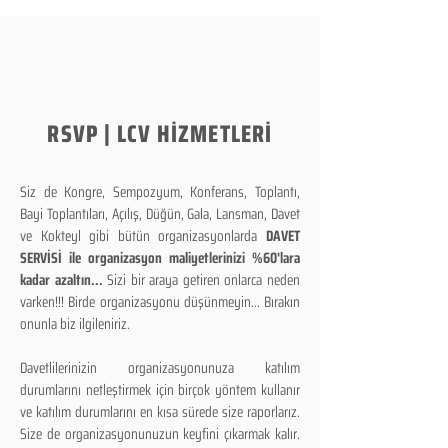
RSVP | LCV HİZMETLERİ
Siz de Kongre, Sempozyum, Konferans, Toplantı,
Bayi Toplantıları, Açılış, Düğün, Gala, Lansman, Davet
ve Kokteyl gibi bütün organizasyonlarda
DAVET
SERVİSİ ile organizasyon maliyetlerinizi %60'lara
kadar azaltın...
Sizi bir araya getiren onlarca neden
varken!!! Birde organizasyonu düşünmeyin... Bırakın
onunla biz ilgileniriz.
Davetlilerinizin organizasyonunuza katılım
durumlarını netleştirmek için birçok yöntem kullanır
ve katılım durumlarını en kısa sürede size raporlarız.
Size de organizasyonunuzun keyfini çıkarmak kalır.