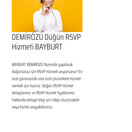
DEMİRÖZÜ Düğün RSVP
Hizmeti BAYBURT
BAYBURT DEMİRÖZÜ İlçesinde yapılacak 
düğününüz için RSVP Hizmeti arıyorsanız? En 
özel gününüzde size özel çözümlerle hizmet 
vermek için hazırız. Düğün RSVP Hizmet 
detaylarımız ve RSVP Hizmet fiyatlarımız 
hakkında detaylı bilgi için talep oluşturabilir 
veya bizleri arayabilirsiniz.