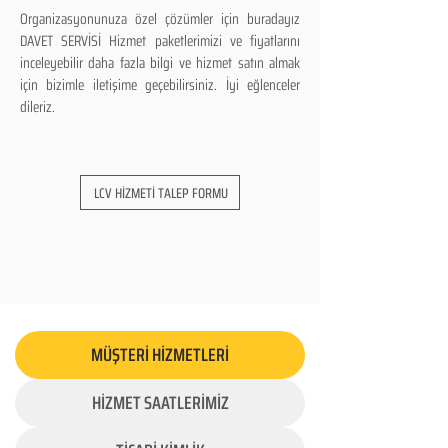
Organizasyonunuza özel çözümler için buradayız
DAVET SERVİSİ Hizmet paketlerimizi ve fiyatlarını
inceleyebilir daha fazla bilgi ve hizmet satın almak
için bizimle iletişime geçebilirsiniz. İyi eğlenceler
dileriz.
LCV HİZMETİ TALEP FORMU
MÜŞTERİ HİZMETLERİ
HİZMET SAATLERİMİZ