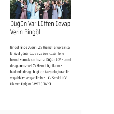
Düğün Var Lütfen Cevap
Verin Bingöl
Bingöl İlinde Düğün LCV Hizmeti arıyorsanız? 
En özel gününüzde size özel çözümlerle 
hizmet vermek için hazırız. Düğün LCV Hizmet 
detaylarımız ve LCV Hizmet fiyatlarımız 
hakkında detaylı bilgi için talep oluşturabilir 
veya bizleri arayabilirsiniz. LCV Servisi LCV 
Hizmeti İletişim DAVET SERVİSİ