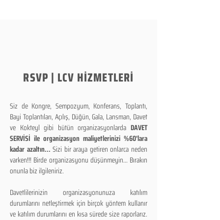
RSVP | LCV HİZMETLERİ
Siz de Kongre, Sempozyum, Konferans, Toplantı,
Bayi Toplantıları, Açılış, Düğün, Gala, Lansman, Davet
ve Kokteyl gibi bütün organizasyonlarda
DAVET
SERVİSİ ile organizasyon maliyetlerinizi %60'lara
kadar azaltın...
Sizi bir araya getiren onlarca neden
varken!!! Birde organizasyonu düşünmeyin... Bırakın
onunla biz ilgileniriz.
Davetlilerinizin organizasyonunuza katılım
durumlarını netleştirmek için birçok yöntem kullanır
ve katılım durumlarını en kısa sürede size raporlarız.