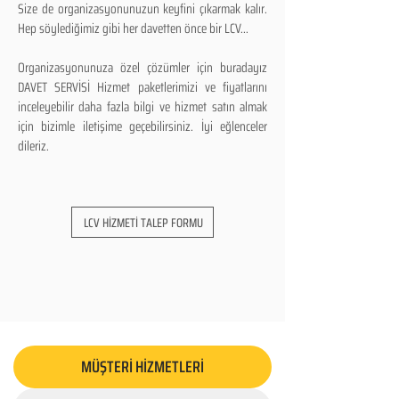
Size de organizasyonunuzun keyfini çıkarmak kalır.
Hep söylediğimiz gibi her davetten önce bir LCV...
Organizasyonunuza özel çözümler için buradayız
DAVET SERVİSİ Hizmet paketlerimizi ve fiyatlarını
inceleyebilir daha fazla bilgi ve hizmet satın almak
için bizimle iletişime geçebilirsiniz. İyi eğlenceler
dileriz.
LCV HİZMETİ TALEP FORMU
MÜŞTERİ HİZMETLERİ