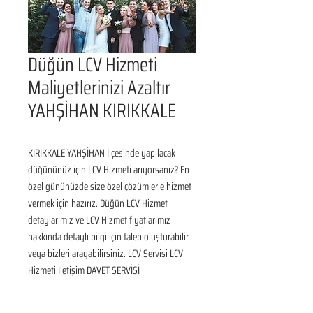
Düğün LCV Hizmeti
Maliyetlerinizi Azaltır
YAHŞİHAN KIRIKKALE
KIRIKKALE YAHŞİHAN İlçesinde yapılacak 
düğününüz için LCV Hizmeti arıyorsanız? En 
özel gününüzde size özel çözümlerle hizmet 
vermek için hazırız. Düğün LCV Hizmet 
detaylarımız ve LCV Hizmet fiyatlarımız 
hakkında detaylı bilgi için talep oluşturabilir 
veya bizleri arayabilirsiniz. LCV Servisi LCV 
Hizmeti İletişim DAVET SERVİSİ