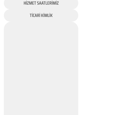
HİZMET SAATLERİMİZ
TİCARİ KİMLİK