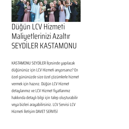
Düğün LCV Hizmeti
Maliyetlerinizi Azaltır
SEYDİLER KASTAMONU
KASTAMONU SEYDİLER İlçesinde yapılacak 
düğününüz için LCV Hizmeti arıyorsanız? En 
özel gününüzde size özel çözümlerle hizmet 
vermek için hazırız. Düğün LCV Hizmet 
detaylarımız ve LCV Hizmet fiyatlarımız 
hakkında detaylı bilgi için talep oluşturabilir 
veya bizleri arayabilirsiniz. LCV Servisi LCV 
Hizmeti İletişim DAVET SERVİSİ