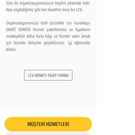
Size de organizasyonunuzun keyfini çıkarmak kalır.
Hep söylediğimiz gibi her davetten önce bir LCV...
Organizasyonunuza özel çözümler için buradayız
DAVET SERVİSİ Hizmet paketlerimizi ve fiyatlarını
inceleyebilir daha fazla bilgi ve hizmet satın almak
için bizimle iletişime geçebilirsiniz. İyi eğlenceler
dileriz.
LCV HİZMETİ TALEP FORMU
MÜŞTERİ HİZMETLERİ