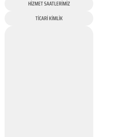
HİZMET SAATLERİMİZ
TİCARİ KİMLİK