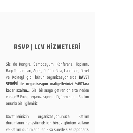
RSVP | LCV HİZMETLERİ
Siz de Kongre, Sempozyum, Konferans, Toplantı,
Bayi Toplantıları, Açılış, Düğün, Gala, Lansman, Davet
ve Kokteyl gibi bütün organizasyonlarda
DAVET
SERVİSİ ile organizasyon maliyetlerinizi %60'lara
kadar azaltın...
Sizi bir araya getiren onlarca neden
varken!!! Birde organizasyonu düşünmeyin... Bırakın
onunla biz ilgileniriz.
Davetlilerinizin organizasyonunuza katılım
durumlarını netleştirmek için birçok yöntem kullanır
ve katılım durumlarını en kısa sürede size raporlarız.