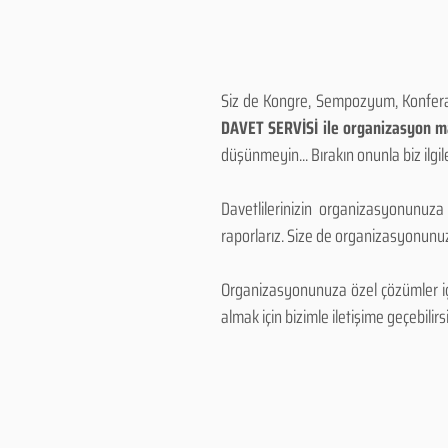
Siz de Kongre, Sempozyum, Konferans
DAVET SERVİSİ ile organizasyon mal
düşünmeyin... Bırakın onunla biz ilgile
Davetlilerinizin organizasyonunuza
raporlarız. Size de organizasyonunuzu
Organizasyonunuza özel çözümler için
almak için bizimle iletişime geçebilirsi