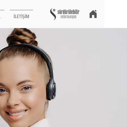
L
İLETİŞİM