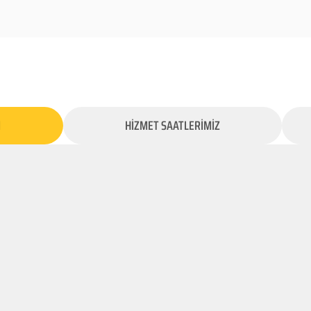
İ
HİZMET SAATLERİMİZ