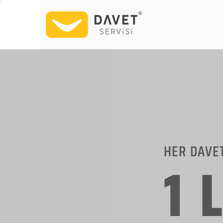
HER DAVE
1 