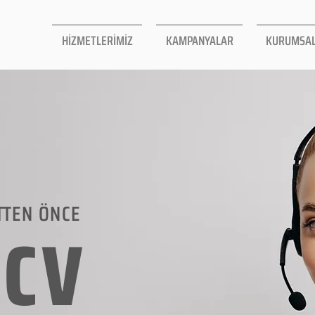
HİZMETLERİMİZ
KAMPANYALAR
KURUMSA
TTEN ÖNCE
LCV