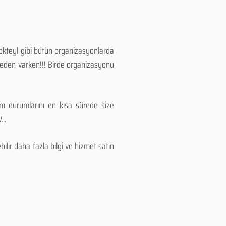
Kokteyl gibi bütün organizasyonlarda
 neden varken!!! Birde organizasyonu
lım durumlarını en kısa sürede size
..
lir daha fazla bilgi ve hizmet satın