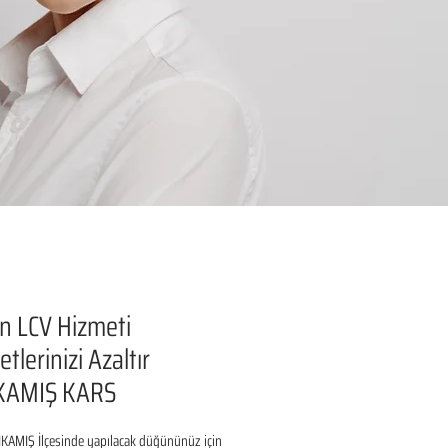
n LCV Hizmeti
tlerinizi Azaltır
KAMIŞ KARS
KAMIŞ İlçesinde yapılacak düğününüz için 