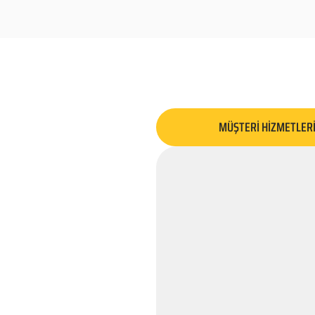
MÜŞTERİ HİZMETLER