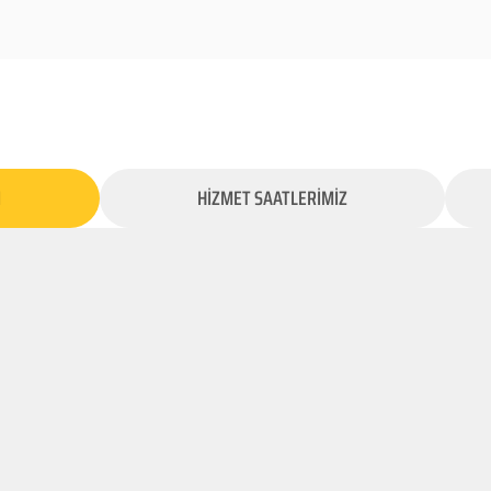
İ
HİZMET SAATLERİMİZ