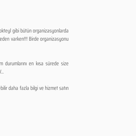
Kokteyl gibi bütün organizasyonlarda
 neden varken!!! Birde organizasyonu
lım durumlarını en kısa sürede size
..
lir daha fazla bilgi ve hizmet satın