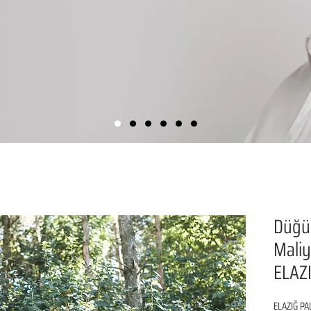
Düğü
Maliy
ELAZ
ELAZIĞ PAL