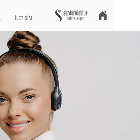
L
İLETİŞİM