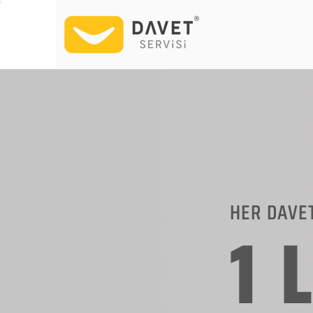
HER DAVE
1 