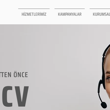
HİZMETLERİMİZ
KAMPANYALAR
KURUMSA
TTEN ÖNCE
LCV