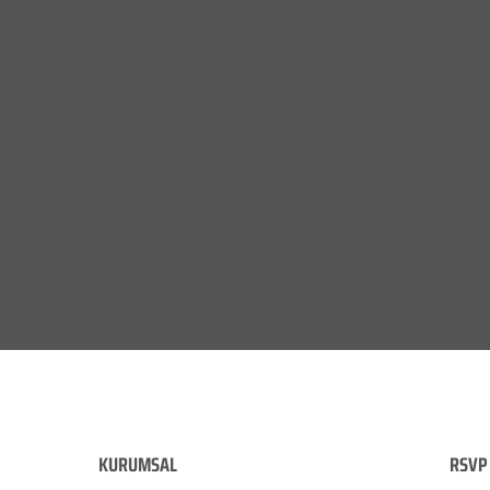
KURUMSAL
RSVP 