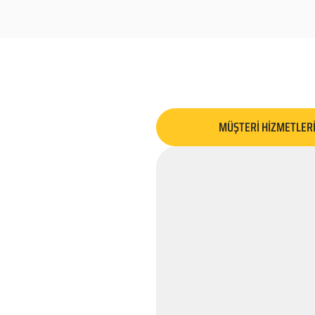
MÜŞTERİ HİZMETLER