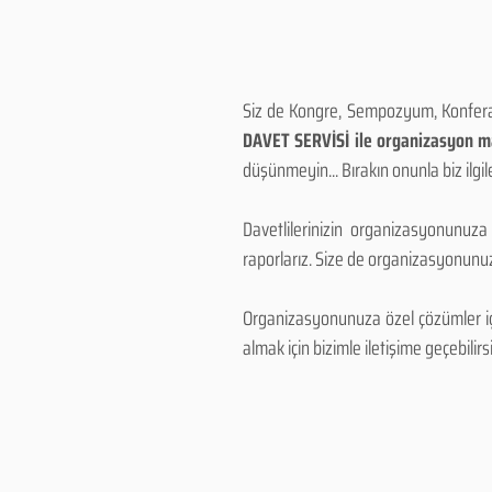
Siz de Kongre, Sempozyum, Konferans
DAVET SERVİSİ ile organizasyon mal
düşünmeyin... Bırakın onunla biz ilgile
Davetlilerinizin organizasyonunuza
raporlarız. Size de organizasyonunuzu
Organizasyonunuza özel çözümler için
almak için bizimle iletişime geçebilirsi