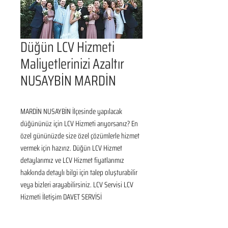
Düğün LCV Hizmeti
Maliyetlerinizi Azaltır
NUSAYBİN MARDİN
MARDİN NUSAYBİN İlçesinde yapılacak 
düğününüz için LCV Hizmeti arıyorsanız? En 
özel gününüzde size özel çözümlerle hizmet 
vermek için hazırız. Düğün LCV Hizmet 
detaylarımız ve LCV Hizmet fiyatlarımız 
hakkında detaylı bilgi için talep oluşturabilir 
veya bizleri arayabilirsiniz. LCV Servisi LCV 
Hizmeti İletişim DAVET SERVİSİ