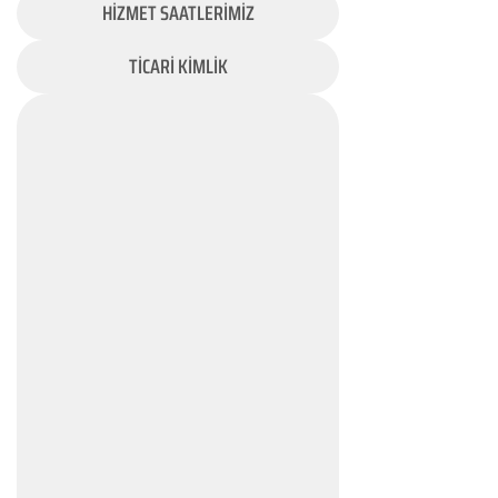
HİZMET SAATLERİMİZ
TİCARİ KİMLİK