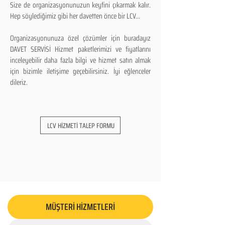
Size de organizasyonunuzun keyfini çıkarmak kalır.
Hep söylediğimiz gibi her davetten önce bir LCV...
Organizasyonunuza özel çözümler için buradayız
DAVET SERVİSİ Hizmet paketlerimizi ve fiyatlarını
inceleyebilir daha fazla bilgi ve hizmet satın almak
için bizimle iletişime geçebilirsiniz. İyi eğlenceler
dileriz.
LCV HİZMETİ TALEP FORMU
MÜŞTERİ HİZMETLERİ