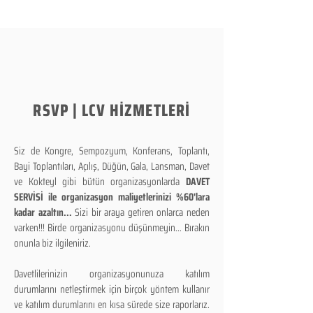
RSVP | LCV HİZMETLERİ
Siz de Kongre, Sempozyum, Konferans, Toplantı,
Bayi Toplantıları, Açılış, Düğün, Gala, Lansman, Davet
ve Kokteyl gibi bütün organizasyonlarda
DAVET
SERVİSİ ile organizasyon maliyetlerinizi %60'lara
kadar azaltın...
Sizi bir araya getiren onlarca neden
varken!!! Birde organizasyonu düşünmeyin... Bırakın
onunla biz ilgileniriz.
Davetlilerinizin organizasyonunuza katılım
durumlarını netleştirmek için birçok yöntem kullanır
ve katılım durumlarını en kısa sürede size raporlarız.