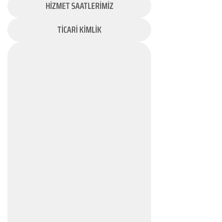
HİZMET SAATLERİMİZ
TİCARİ KİMLİK