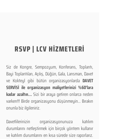
RSVP | LCV HİZMETLERİ
Siz de Kongre, Sempozyum, Konferans, Toplantı,
Bayi Toplantıları, Açılış, Düğün, Gala, Lansman, Davet
ve Kokteyl gibi bütün organizasyonlarda
DAVET
SERVİSİ ile organizasyon maliyetlerinizi %60'lara
kadar azaltın...
Sizi bir araya getiren onlarca neden
varken!!! Birde organizasyonu düşünmeyin... Bırakın
onunla biz ilgileniriz.
Davetlilerinizin organizasyonunuza katılım
durumlarını netleştirmek için birçok yöntem kullanır
ve katılım durumlarını en kısa sürede size raporlarız.