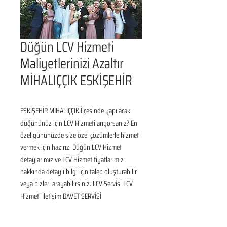
Düğün LCV Hizmeti
Maliyetlerinizi Azaltır
MİHALIÇÇIK ESKİŞEHİR
ESKİŞEHİR MİHALIÇÇIK İlçesinde yapılacak 
düğününüz için LCV Hizmeti arıyorsanız? En 
özel gününüzde size özel çözümlerle hizmet 
vermek için hazırız. Düğün LCV Hizmet 
detaylarımız ve LCV Hizmet fiyatlarımız 
hakkında detaylı bilgi için talep oluşturabilir 
veya bizleri arayabilirsiniz. LCV Servisi LCV 
Hizmeti İletişim DAVET SERVİSİ