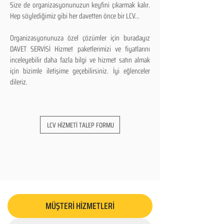
Size de organizasyonunuzun keyfini çıkarmak kalır.
Hep söylediğimiz gibi her davetten önce bir LCV...
Organizasyonunuza özel çözümler için buradayız
DAVET SERVİSİ Hizmet paketlerimizi ve fiyatlarını
inceleyebilir daha fazla bilgi ve hizmet satın almak
için bizimle iletişime geçebilirsiniz. İyi eğlenceler
dileriz.
LCV HİZMETİ TALEP FORMU
MÜŞTERİ HİZMETLERİ