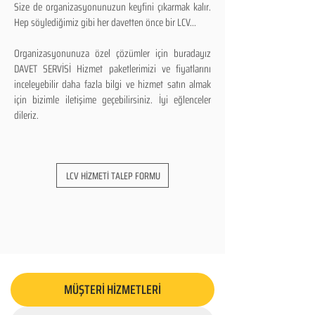
Size de organizasyonunuzun keyfini çıkarmak kalır.
Hep söylediğimiz gibi her davetten önce bir LCV...
Organizasyonunuza özel çözümler için buradayız
DAVET SERVİSİ Hizmet paketlerimizi ve fiyatlarını
inceleyebilir daha fazla bilgi ve hizmet satın almak
için bizimle iletişime geçebilirsiniz. İyi eğlenceler
dileriz.
LCV HİZMETİ TALEP FORMU
MÜŞTERİ HİZMETLERİ