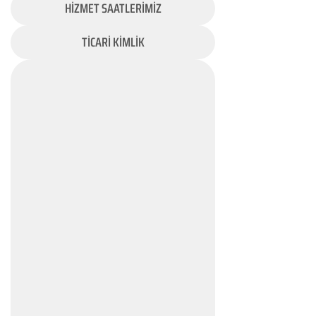
HİZMET SAATLERİMİZ
TİCARİ KİMLİK