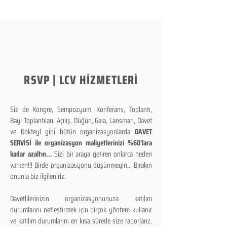
RSVP | LCV HİZMETLERİ
Siz de Kongre, Sempozyum, Konferans, Toplantı,
Bayi Toplantıları, Açılış, Düğün, Gala, Lansman, Davet
ve Kokteyl gibi bütün organizasyonlarda
DAVET
SERVİSİ ile organizasyon maliyetlerinizi %60'lara
kadar azaltın...
Sizi bir araya getiren onlarca neden
varken!!! Birde organizasyonu düşünmeyin... Bırakın
onunla biz ilgileniriz.
Davetlilerinizin organizasyonunuza katılım
durumlarını netleştirmek için birçok yöntem kullanır
ve katılım durumlarını en kısa sürede size raporlarız.