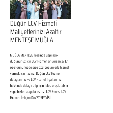
Düğün LCV Hizmeti
Maliyetlerinizi Azaltır
MENTEŞE MUĞLA
MUĞLA MENTEŞE İlçesinde yapılacak 
düğününüz için LCV Hizmeti arıyorsanız? En 
özel gününüzde size özel çözümlerle hizmet 
vermek için hazırız. Düğün LCV Hizmet 
detaylarımız ve LCV Hizmet fiyatlarımız 
hakkında detaylı bilgi için talep oluşturabilir 
veya bizleri arayabilirsiniz. LCV Servisi LCV 
Hizmeti İletişim DAVET SERVİSİ