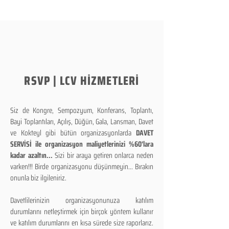
RSVP | LCV HİZMETLERİ
Siz de Kongre, Sempozyum, Konferans, Toplantı,
Bayi Toplantıları, Açılış, Düğün, Gala, Lansman, Davet
ve Kokteyl gibi bütün organizasyonlarda
DAVET
SERVİSİ ile organizasyon maliyetlerinizi %60'lara
kadar azaltın...
Sizi bir araya getiren onlarca neden
varken!!! Birde organizasyonu düşünmeyin... Bırakın
onunla biz ilgileniriz.
Davetlilerinizin organizasyonunuza katılım
durumlarını netleştirmek için birçok yöntem kullanır
ve katılım durumlarını en kısa sürede size raporlarız.