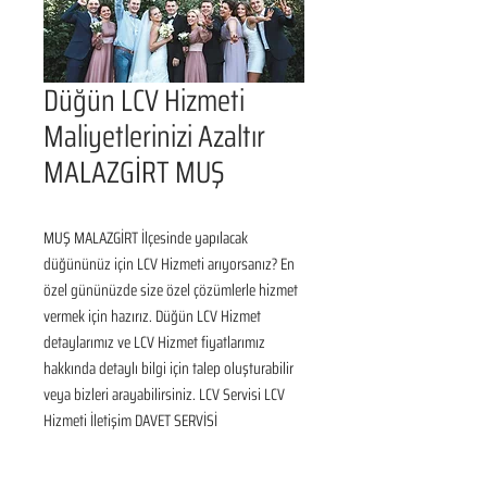
Düğün LCV Hizmeti
Maliyetlerinizi Azaltır
MALAZGİRT MUŞ
MUŞ MALAZGİRT İlçesinde yapılacak 
düğününüz için LCV Hizmeti arıyorsanız? En 
özel gününüzde size özel çözümlerle hizmet 
vermek için hazırız. Düğün LCV Hizmet 
detaylarımız ve LCV Hizmet fiyatlarımız 
hakkında detaylı bilgi için talep oluşturabilir 
veya bizleri arayabilirsiniz. LCV Servisi LCV 
Hizmeti İletişim DAVET SERVİSİ