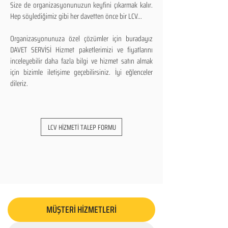
Size de organizasyonunuzun keyfini çıkarmak kalır.
Hep söylediğimiz gibi her davetten önce bir LCV...
Organizasyonunuza özel çözümler için buradayız
DAVET SERVİSİ Hizmet paketlerimizi ve fiyatlarını
inceleyebilir daha fazla bilgi ve hizmet satın almak
için bizimle iletişime geçebilirsiniz. İyi eğlenceler
dileriz.
LCV HİZMETİ TALEP FORMU
MÜŞTERİ HİZMETLERİ