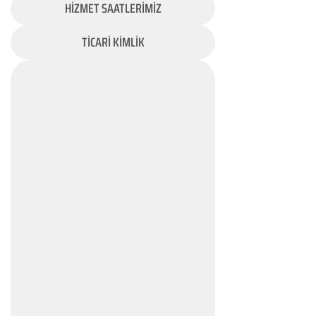
HİZMET SAATLERİMİZ
TİCARİ KİMLİK