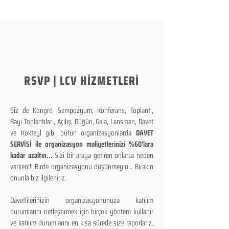
RSVP | LCV HİZMETLERİ
Siz de Kongre, Sempozyum, Konferans, Toplantı,
Bayi Toplantıları, Açılış, Düğün, Gala, Lansman, Davet
ve Kokteyl gibi bütün organizasyonlarda
DAVET
SERVİSİ ile organizasyon maliyetlerinizi %60'lara
kadar azaltın...
Sizi bir araya getiren onlarca neden
varken!!! Birde organizasyonu düşünmeyin... Bırakın
onunla biz ilgileniriz.
Davetlilerinizin organizasyonunuza katılım
durumlarını netleştirmek için birçok yöntem kullanır
ve katılım durumlarını en kısa sürede size raporlarız.