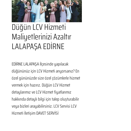
Düğün LCV Hizmeti
Maliyetlerinizi Azaltır
LALAPAŞA EDİRNE
EDİRNE LALAPAŞA İlçesinde yapılacak 
düğününüz için LCV Hizmeti arıyorsanız? En 
özel gününüzde size özel çözümlerle hizmet 
vermek için hazırız. Düğün LCV Hizmet 
detaylarımız ve LCV Hizmet fiyatlarımız 
hakkında detaylı bilgi için talep oluşturabilir 
veya bizleri arayabilirsiniz. LCV Servisi LCV 
Hizmeti İletişim DAVET SERVİSİ