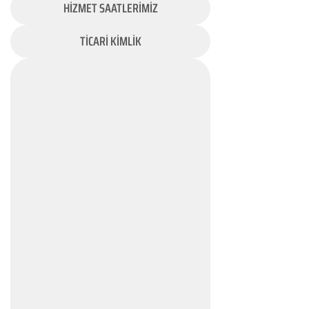
HİZMET SAATLERİMİZ
TİCARİ KİMLİK