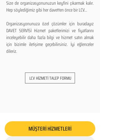
Size de organizasyonunuzun keyfini çıkarmak kalır.
Hep söylediğimiz gibi her davetten önce bir LCV...
Organizasyonunuza özel çözümler için buradayız
DAVET SERVİSİ Hizmet paketlerimizi ve fiyatlarını
inceleyebilir daha fazla bilgi ve hizmet satın almak
için bizimle iletişime geçebilirsiniz. İyi eğlenceler
dileriz.
LCV HİZMETİ TALEP FORMU
MÜŞTERİ HİZMETLERİ