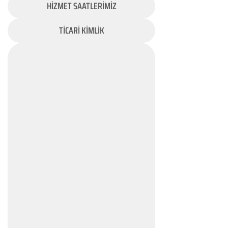
HİZMET SAATLERİMİZ
TİCARİ KİMLİK