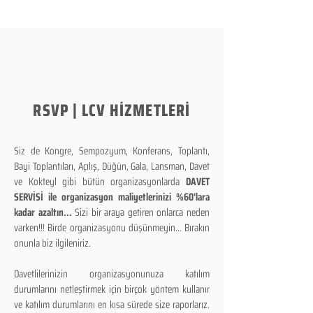
RSVP | LCV HİZMETLERİ
Siz de Kongre, Sempozyum, Konferans, Toplantı,
Bayi Toplantıları, Açılış, Düğün, Gala, Lansman, Davet
ve Kokteyl gibi bütün organizasyonlarda
DAVET
SERVİSİ ile organizasyon maliyetlerinizi %60'lara
kadar azaltın...
Sizi bir araya getiren onlarca neden
varken!!! Birde organizasyonu düşünmeyin... Bırakın
onunla biz ilgileniriz.
Davetlilerinizin organizasyonunuza katılım
durumlarını netleştirmek için birçok yöntem kullanır
ve katılım durumlarını en kısa sürede size raporlarız.