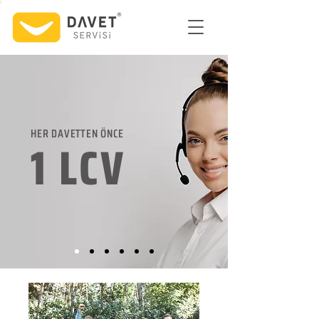
HER DAVETTEN ÖNCE
1 LCV