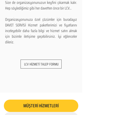
Size de organizasyonunuzun keyfini çıkarmak kalır.
Hep söylediğimiz gibi her davetten önce bir LCV...
Organizasyonunuza özel çözümler için buradayız
DAVET SERVİSİ Hizmet paketlerimizi ve fiyatlarını
inceleyebilir daha fazla bilgi ve hizmet satın almak
için bizimle iletişime geçebilirsiniz. İyi eğlenceler
dileriz.
LCV HİZMETİ TALEP FORMU
MÜŞTERİ HİZMETLERİ