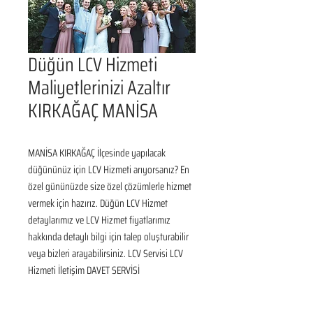
Düğün LCV Hizmeti
Maliyetlerinizi Azaltır
KIRKAĞAÇ MANİSA
MANİSA KIRKAĞAÇ İlçesinde yapılacak 
düğününüz için LCV Hizmeti arıyorsanız? En 
özel gününüzde size özel çözümlerle hizmet 
vermek için hazırız. Düğün LCV Hizmet 
detaylarımız ve LCV Hizmet fiyatlarımız 
hakkında detaylı bilgi için talep oluşturabilir 
veya bizleri arayabilirsiniz. LCV Servisi LCV 
Hizmeti İletişim DAVET SERVİSİ