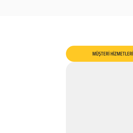
MÜŞTERİ HİZMETLER