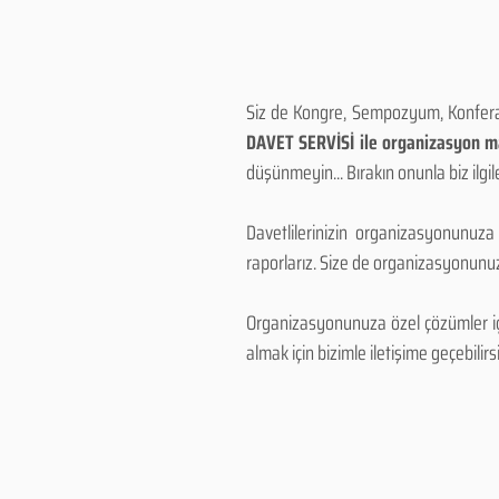
Siz de Kongre, Sempozyum, Konferans
DAVET SERVİSİ ile organizasyon mal
düşünmeyin... Bırakın onunla biz ilgile
Davetlilerinizin organizasyonunuza
raporlarız. Size de organizasyonunuzu
Organizasyonunuza özel çözümler için
almak için bizimle iletişime geçebilirsi