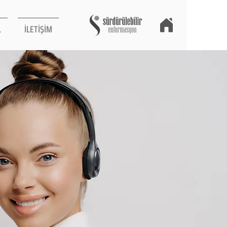
L
İLETİŞİM