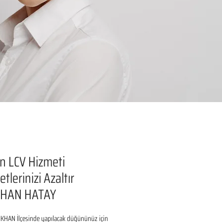
n LCV Hizmeti
tlerinizi Azaltır
KHAN HATAY
IKHAN İlçesinde yapılacak düğününüz için 