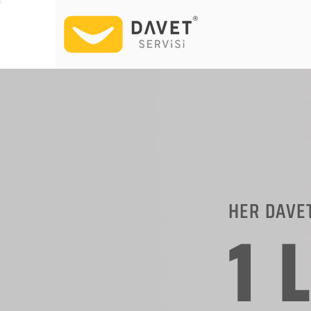
HER DAVE
1 