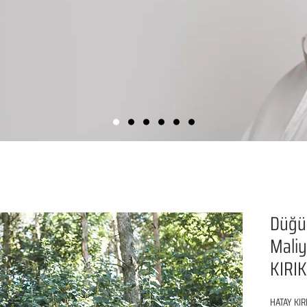
Düğü
Maliye
KIRI
HATAY KIR