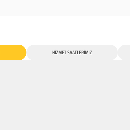
İ
HİZMET SAATLERİMİZ