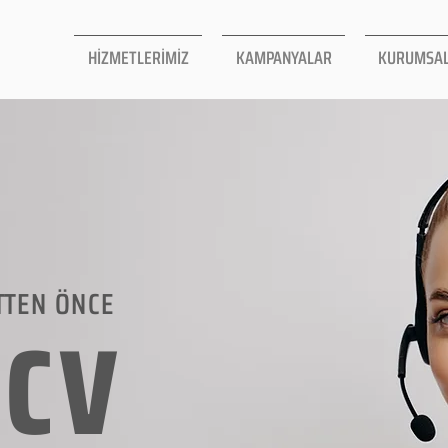
HİZMETLERİMİZ
KAMPANYALAR
KURUMSA
TTEN ÖNCE
LCV