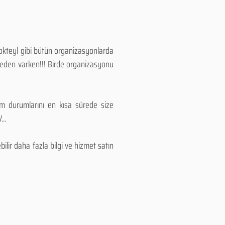
Kokteyl gibi bütün organizasyonlarda
 neden varken!!! Birde organizasyonu
lım durumlarını en kısa sürede size
..
lir daha fazla bilgi ve hizmet satın