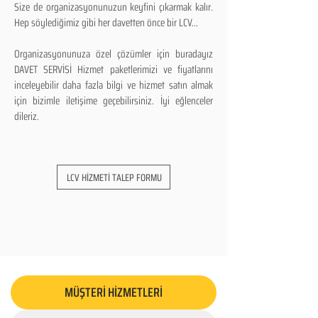
Size de organizasyonunuzun keyfini çıkarmak kalır.
Hep söylediğimiz gibi her davetten önce bir LCV...
Organizasyonunuza özel çözümler için buradayız
DAVET SERVİSİ Hizmet paketlerimizi ve fiyatlarını
inceleyebilir daha fazla bilgi ve hizmet satın almak
için bizimle iletişime geçebilirsiniz. İyi eğlenceler
dileriz.
LCV HİZMETİ TALEP FORMU
MÜŞTERİ HİZMETLERİ