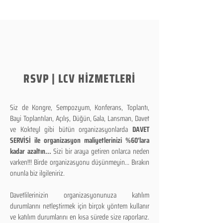
RSVP | LCV HİZMETLERİ
Siz de Kongre, Sempozyum, Konferans, Toplantı,
Bayi Toplantıları, Açılış, Düğün, Gala, Lansman, Davet
ve Kokteyl gibi bütün organizasyonlarda
DAVET
SERVİSİ ile organizasyon maliyetlerinizi %60'lara
kadar azaltın...
Sizi bir araya getiren onlarca neden
varken!!! Birde organizasyonu düşünmeyin... Bırakın
onunla biz ilgileniriz.
Davetlilerinizin organizasyonunuza katılım
durumlarını netleştirmek için birçok yöntem kullanır
ve katılım durumlarını en kısa sürede size raporlarız.