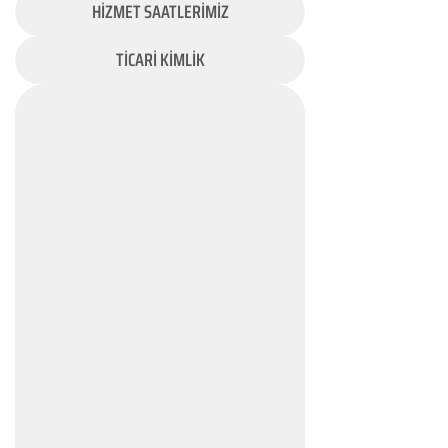
HİZMET SAATLERİMİZ
TİCARİ KİMLİK