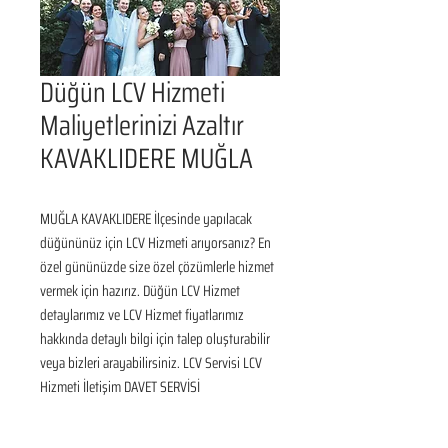
Düğün LCV Hizmeti
Maliyetlerinizi Azaltır
KAVAKLIDERE MUĞLA
MUĞLA KAVAKLIDERE İlçesinde yapılacak 
düğününüz için LCV Hizmeti arıyorsanız? En 
özel gününüzde size özel çözümlerle hizmet 
vermek için hazırız. Düğün LCV Hizmet 
detaylarımız ve LCV Hizmet fiyatlarımız 
hakkında detaylı bilgi için talep oluşturabilir 
veya bizleri arayabilirsiniz. LCV Servisi LCV 
Hizmeti İletişim DAVET SERVİSİ