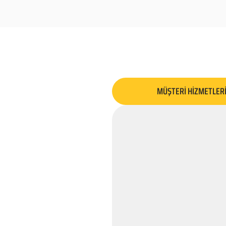
MÜŞTERİ HİZMETLER