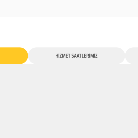
İ
HİZMET SAATLERİMİZ