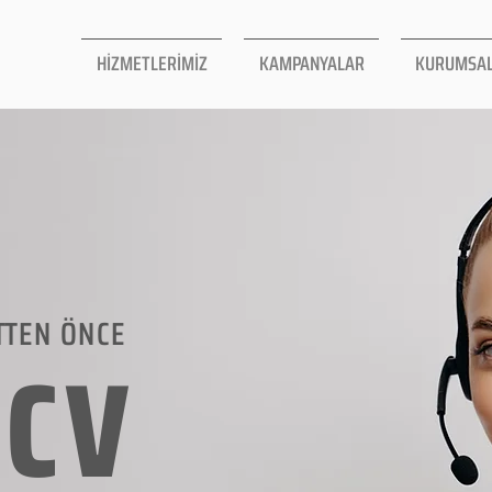
HİZMETLERİMİZ
KAMPANYALAR
KURUMSA
TTEN ÖNCE
LCV