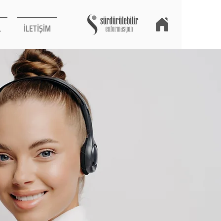
L
İLETİŞİM