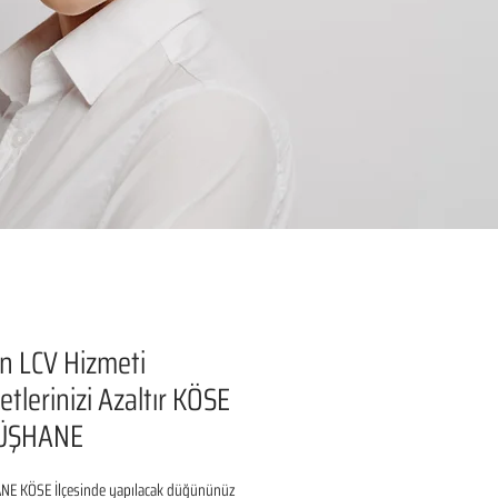
n LCV Hizmeti
etlerinizi Azaltır KÖSE
ÜŞHANE
 KÖSE İlçesinde yapılacak düğününüz 