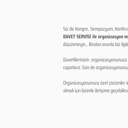
Siz de Kongre, Sempozyum, Konferans
DAVET SERVİSİ ile organizasyon mal
düşünmeyin... Bırakın onunla biz ilgile
Davetlilerinizin organizasyonunuza
raporlarız. Size de organizasyonunuzu
Organizasyonunuza özel çözümler için
almak için bizimle iletişime geçebilirsi