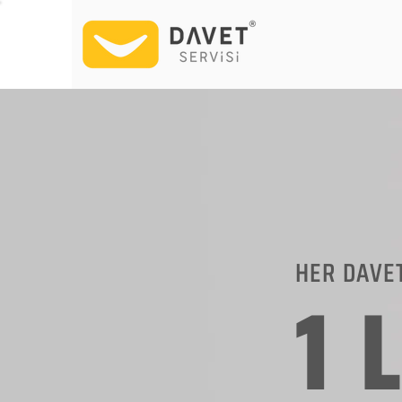
HER DAVE
1 