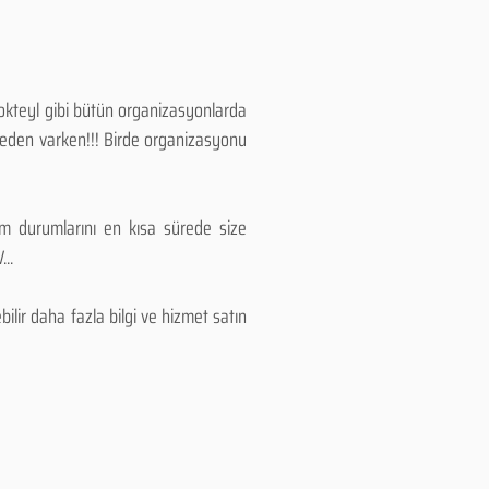
Kokteyl gibi bütün organizasyonlarda
 neden varken!!! Birde organizasyonu
lım durumlarını en kısa sürede size
..
lir daha fazla bilgi ve hizmet satın