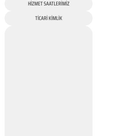
HİZMET SAATLERİMİZ
TİCARİ KİMLİK