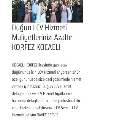
Düğün LCV Hizmeti
Maliyetlerinizi Azaltır
KÖRFEZ KOCAELİ
KOCAELİ KÖRFEZ İlçesinde yapılacak 
düğününüz için LCV Hizmeti arıyorsanız? En 
özel gününüzde size özel çözümlerle hizmet 
vermek için hazırız. Düğün LCV Hizmet 
detaylarımız ve LCV Hizmet fiyatlarımız 
hakkında detaylı bilgi için talep oluşturabilir 
veya bizleri arayabilirsiniz. LCV Servisi LCV 
Hizmeti İletişim DAVET SERVİSİ