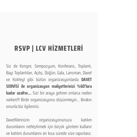
RSVP | LCV HİZMETLERİ
Siz de Kongre, Sempozyum, Konferans, Toplantı,
Bayi Toplantıları, Açılış, Düğün, Gala, Lansman, Davet
ve Kokteyl gibi bütün organizasyonlarda
DAVET
SERVİSİ ile organizasyon maliyetlerinizi %60'lara
kadar azaltın...
Sizi bir araya getiren onlarca neden
varken!!! Birde organizasyonu düşünmeyin... Bırakın
onunla biz ilgileniriz.
Davetlilerinizin organizasyonunuza katılım
durumlarını netleştirmek için birçok yöntem kullanır
ve katılım durumlarını en kısa sürede size raporlarız.