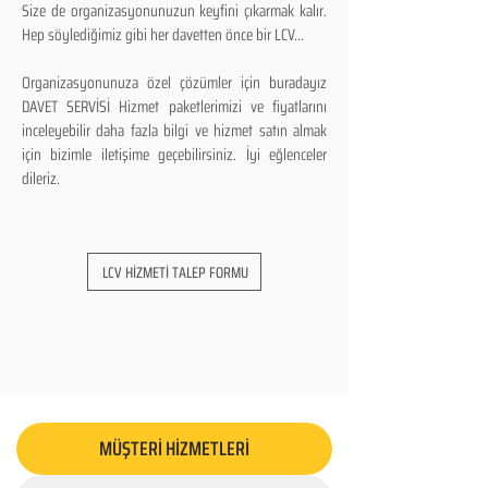
Size de organizasyonunuzun keyfini çıkarmak kalır.
Hep söylediğimiz gibi her davetten önce bir LCV...
Organizasyonunuza özel çözümler için buradayız
DAVET SERVİSİ Hizmet paketlerimizi ve fiyatlarını
inceleyebilir daha fazla bilgi ve hizmet satın almak
için bizimle iletişime geçebilirsiniz. İyi eğlenceler
dileriz.
LCV HİZMETİ TALEP FORMU
MÜŞTERİ HİZMETLERİ