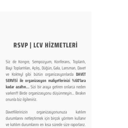
RSVP | LCV HİZMETLERİ
Siz de Kongre, Sempozyum, Konferans, Toplantı,
Bayi Toplantıları, Açılış, Düğün, Gala, Lansman, Davet
ve Kokteyl gibi bütün organizasyonlarda
DAVET
SERVİSİ ile organizasyon maliyetlerinizi %60'lara
kadar azaltın...
Sizi bir araya getiren onlarca neden
varken!!! Birde organizasyonu düşünmeyin... Bırakın
onunla biz ilgileniriz.
Davetlilerinizin organizasyonunuza katılım
durumlarını netleştirmek için birçok yöntem kullanır
ve katılım durumlarını en kısa sürede size raporlarız.