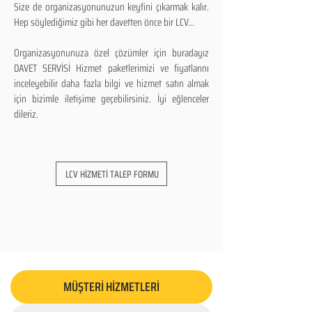
Size de organizasyonunuzun keyfini çıkarmak kalır.
Hep söylediğimiz gibi her davetten önce bir LCV...
Organizasyonunuza özel çözümler için buradayız
DAVET SERVİSİ Hizmet paketlerimizi ve fiyatlarını
inceleyebilir daha fazla bilgi ve hizmet satın almak
için bizimle iletişime geçebilirsiniz. İyi eğlenceler
dileriz.
LCV HİZMETİ TALEP FORMU
MÜŞTERİ HİZMETLERİ