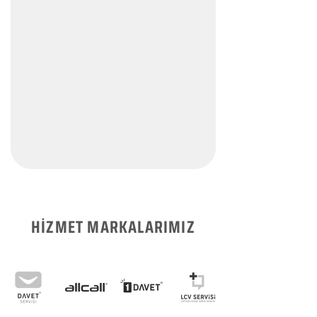
HİZMET MARKALARIMIZ