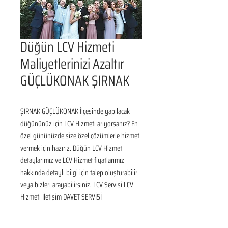
Düğün LCV Hizmeti
Maliyetlerinizi Azaltır
GÜÇLÜKONAK ŞIRNAK
ŞIRNAK GÜÇLÜKONAK İlçesinde yapılacak 
düğününüz için LCV Hizmeti arıyorsanız? En 
özel gününüzde size özel çözümlerle hizmet 
vermek için hazırız. Düğün LCV Hizmet 
detaylarımız ve LCV Hizmet fiyatlarımız 
hakkında detaylı bilgi için talep oluşturabilir 
veya bizleri arayabilirsiniz. LCV Servisi LCV 
Hizmeti İletişim DAVET SERVİSİ