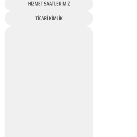
HİZMET SAATLERİMİZ
TİCARİ KİMLİK