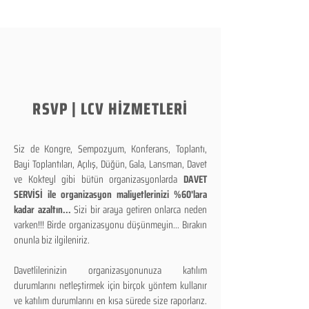
RSVP | LCV HİZMETLERİ
Siz de Kongre, Sempozyum, Konferans, Toplantı,
Bayi Toplantıları, Açılış, Düğün, Gala, Lansman, Davet
ve Kokteyl gibi bütün organizasyonlarda
DAVET
SERVİSİ ile organizasyon maliyetlerinizi %60'lara
kadar azaltın...
Sizi bir araya getiren onlarca neden
varken!!! Birde organizasyonu düşünmeyin... Bırakın
onunla biz ilgileniriz.
Davetlilerinizin organizasyonunuza katılım
durumlarını netleştirmek için birçok yöntem kullanır
ve katılım durumlarını en kısa sürede size raporlarız.