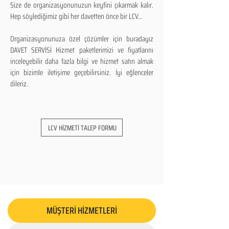
Size de organizasyonunuzun keyfini çıkarmak kalır.
Hep söylediğimiz gibi her davetten önce bir LCV...
Organizasyonunuza özel çözümler için buradayız
DAVET SERVİSİ Hizmet paketlerimizi ve fiyatlarını
inceleyebilir daha fazla bilgi ve hizmet satın almak
için bizimle iletişime geçebilirsiniz. İyi eğlenceler
dileriz.
LCV HİZMETİ TALEP FORMU
MÜŞTERİ HİZMETLERİ