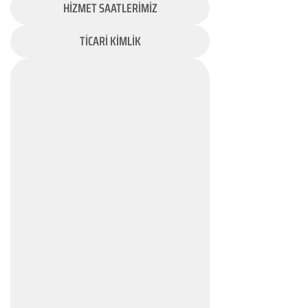
HİZMET SAATLERİMİZ
TİCARİ KİMLİK