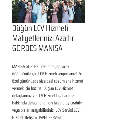
Düğün LCV Hizmeti
Maliyetlerinizi Azaltır
GÖRDES MANİSA
MANİSA GÖRDES İlçesinde yapılacak 
düğününüz için LCV Hizmeti arıyorsanız? En 
özel gününüzde size özel çözümlerle hizmet 
vermek için hazırız. Düğün LCV Hizmet 
detaylarımız ve LCV Hizmet fiyatlarımız 
hakkında detaylı bilgi için talep oluşturabilir 
veya bizleri arayabilirsiniz. LCV Servisi LCV 
Hizmeti İletişim DAVET SERVİSİ