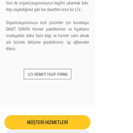
Size de organizasyonunuzun keyfini çıkarmak kalır.
Hep söylediğimiz gibi her davetten önce bir LCV...
Organizasyonunuza özel çözümler için buradayız
DAVET SERVİSİ Hizmet paketlerimizi ve fiyatlarını
inceleyebilir daha fazla bilgi ve hizmet satın almak
için bizimle iletişime geçebilirsiniz. İyi eğlenceler
dileriz.
LCV HİZMETİ TALEP FORMU
MÜŞTERİ HİZMETLERİ