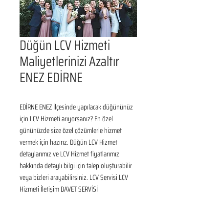
Düğün LCV Hizmeti
Maliyetlerinizi Azaltır
ENEZ EDİRNE
EDİRNE ENEZ İlçesinde yapılacak düğününüz 
için LCV Hizmeti arıyorsanız? En özel 
gününüzde size özel çözümlerle hizmet 
vermek için hazırız. Düğün LCV Hizmet 
detaylarımız ve LCV Hizmet fiyatlarımız 
hakkında detaylı bilgi için talep oluşturabilir 
veya bizleri arayabilirsiniz. LCV Servisi LCV 
Hizmeti İletişim DAVET SERVİSİ