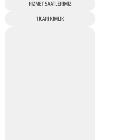
HİZMET SAATLERİMİZ
TİCARİ KİMLİK