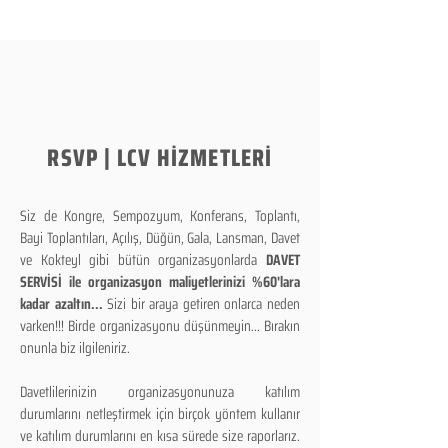
RSVP | LCV HİZMETLERİ
Siz de Kongre, Sempozyum, Konferans, Toplantı,
Bayi Toplantıları, Açılış, Düğün, Gala, Lansman, Davet
ve Kokteyl gibi bütün organizasyonlarda
DAVET
SERVİSİ ile organizasyon maliyetlerinizi %60'lara
kadar azaltın...
Sizi bir araya getiren onlarca neden
varken!!! Birde organizasyonu düşünmeyin... Bırakın
onunla biz ilgileniriz.
Davetlilerinizin organizasyonunuza katılım
durumlarını netleştirmek için birçok yöntem kullanır
ve katılım durumlarını en kısa sürede size raporlarız.