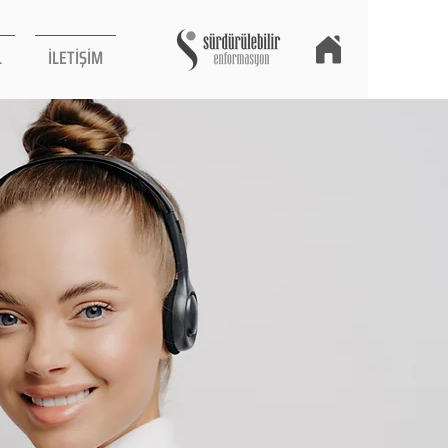
L
İLETİŞİM