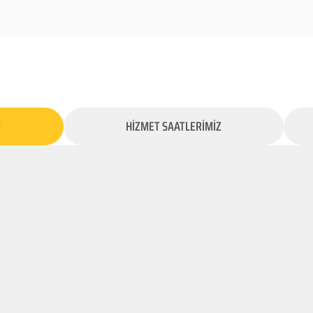
İ
HİZMET SAATLERİMİZ