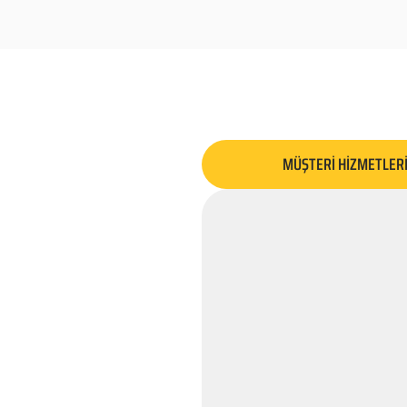
MÜŞTERİ HİZMETLER