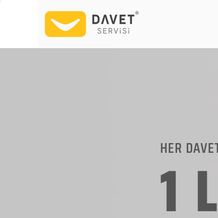
HER DAVE
1 