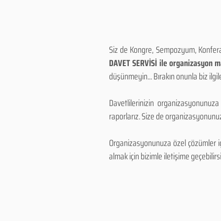
Siz de Kongre, Sempozyum, Konferans
DAVET SERVİSİ ile organizasyon mal
düşünmeyin... Bırakın onunla biz ilgile
Davetlilerinizin organizasyonunuza
raporlarız. Size de organizasyonunuzu
Organizasyonunuza özel çözümler için
almak için bizimle iletişime geçebilirsi