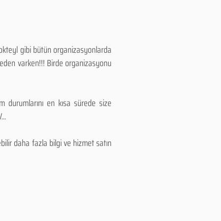
Kokteyl gibi bütün organizasyonlarda
 neden varken!!! Birde organizasyonu
lım durumlarını en kısa sürede size
..
lir daha fazla bilgi ve hizmet satın