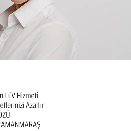
n LCV Hizmeti
tlerinizi Azaltır
ÖZÜ
RAMANMARAŞ