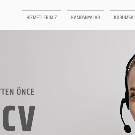
HİZMETLERİMİZ
KAMPANYALAR
KURUMSA
TTEN ÖNCE
LCV