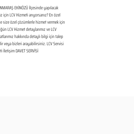
ARAŞ EKİNÖZÜ İlçesinde yapılacak 
için LCV Hizmeti arıyorsanız? En özel 
 size özel çözümlerle hizmet vermek için 
üğün LCV Hizmet detaylarımız ve LCV 
tlarımız hakkında detaylı bilgi için talep 
ir veya bizleri arayabilirsiniz. LCV Servisi 
i İletişim DAVET SERVİSİ