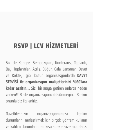
RSVP | LCV HİZMETLERİ
Siz de Kongre, Sempozyum, Konferans, Toplantı,
Bayi Toplantıları, Açılış, Düğün, Gala, Lansman, Davet
ve Kokteyl gibi bütün organizasyonlarda
DAVET
SERVİSİ ile organizasyon maliyetlerinizi %60'lara
kadar azaltın...
Sizi bir araya getiren onlarca neden
varken!!! Birde organizasyonu düşünmeyin... Bırakın
onunla biz ilgileniriz.
Davetlilerinizin organizasyonunuza katılım
durumlarını netleştirmek için birçok yöntem kullanır
ve katılım durumlarını en kısa sürede size raporlarız.