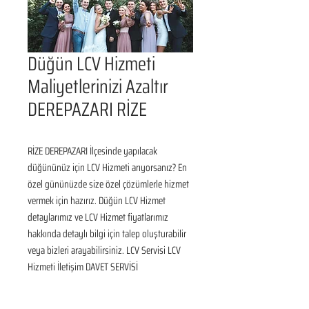
Düğün LCV Hizmeti
Maliyetlerinizi Azaltır
DEREPAZARI RİZE
RİZE DEREPAZARI İlçesinde yapılacak 
düğününüz için LCV Hizmeti arıyorsanız? En 
özel gününüzde size özel çözümlerle hizmet 
vermek için hazırız. Düğün LCV Hizmet 
detaylarımız ve LCV Hizmet fiyatlarımız 
hakkında detaylı bilgi için talep oluşturabilir 
veya bizleri arayabilirsiniz. LCV Servisi LCV 
Hizmeti İletişim DAVET SERVİSİ