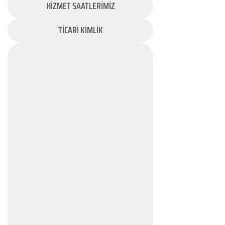
HİZMET SAATLERİMİZ
TİCARİ KİMLİK