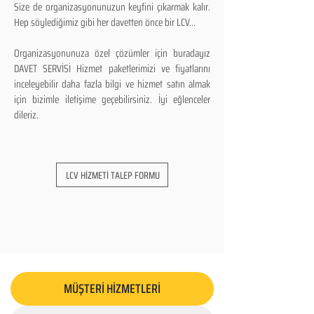
Size de organizasyonunuzun keyfini çıkarmak kalır.
Hep söylediğimiz gibi her davetten önce bir LCV...
Organizasyonunuza özel çözümler için buradayız
DAVET SERVİSİ Hizmet paketlerimizi ve fiyatlarını
inceleyebilir daha fazla bilgi ve hizmet satın almak
için bizimle iletişime geçebilirsiniz. İyi eğlenceler
dileriz.
LCV HİZMETİ TALEP FORMU
MÜŞTERİ HİZMETLERİ