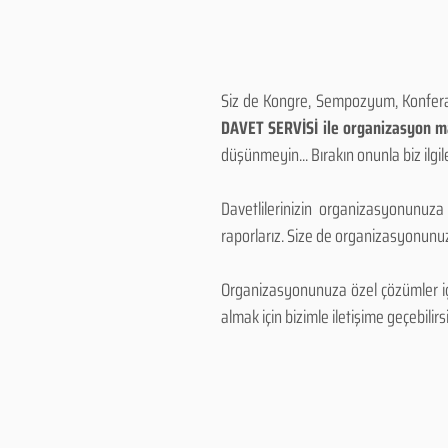
Siz de Kongre, Sempozyum, Konferans
DAVET SERVİSİ ile organizasyon mal
düşünmeyin... Bırakın onunla biz ilgile
Davetlilerinizin organizasyonunuza
raporlarız. Size de organizasyonunuzu
Organizasyonunuza özel çözümler için
almak için bizimle iletişime geçebilirsi