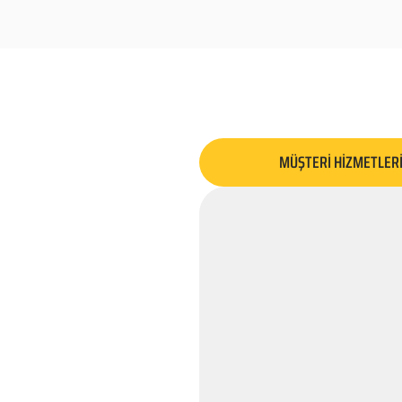
MÜŞTERİ HİZMETLER