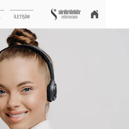
L
İLETİŞİM