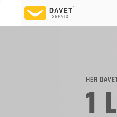
HER DAVE
1 