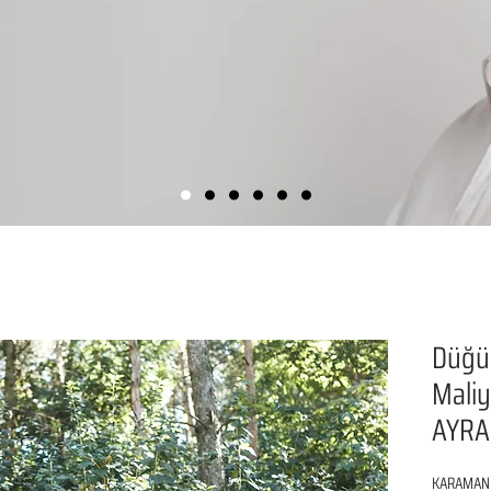
Düğü
Maliye
AYRA
KARAMAN A