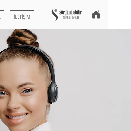
L
İLETİŞİM