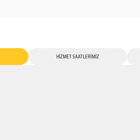
İ
HİZMET SAATLERİMİZ