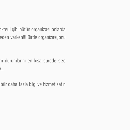
Kokteyl gibi bütün organizasyonlarda
 neden varken!!! Birde organizasyonu
lım durumlarını en kısa sürede size
..
lir daha fazla bilgi ve hizmet satın