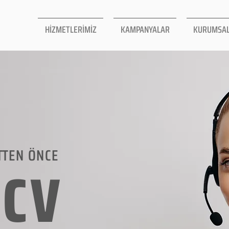
HİZMETLERİMİZ
KAMPANYALAR
KURUMSA
TTEN ÖNCE
LCV