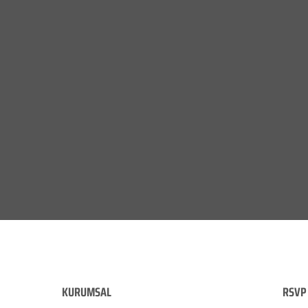
KURUMSAL
RSVP 