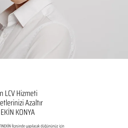
n LCV Hizmeti
tlerinizi Azaltır
NEKİN KONYA
INEKİN İlçesinde yapılacak düğününüz için 