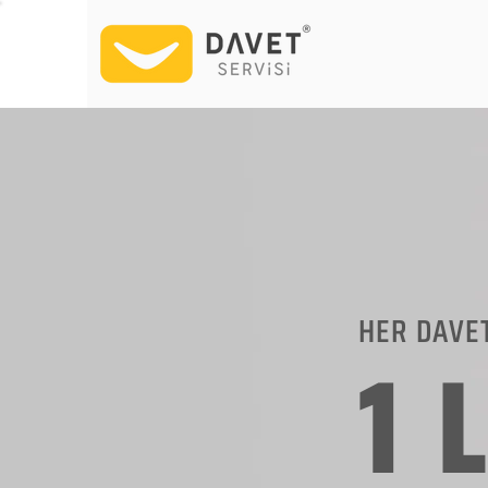
HER DAVE
1 