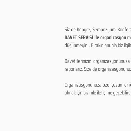
Siz de Kongre, Sempozyum, Konferans
DAVET SERVİSİ ile organizasyon mal
düşünmeyin... Bırakın onunla biz ilgile
Davetlilerinizin organizasyonunuza
raporlarız. Size de organizasyonunuzu
Organizasyonunuza özel çözümler için
almak için bizimle iletişime geçebilirsi