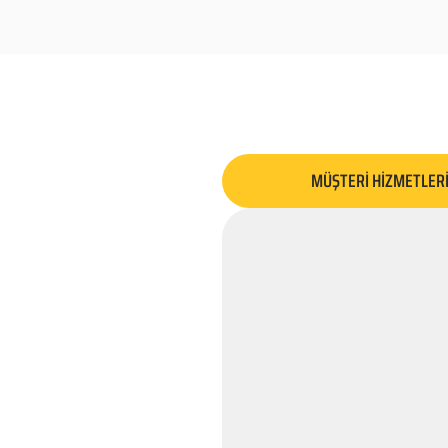
MÜŞTERİ HİZMETLER