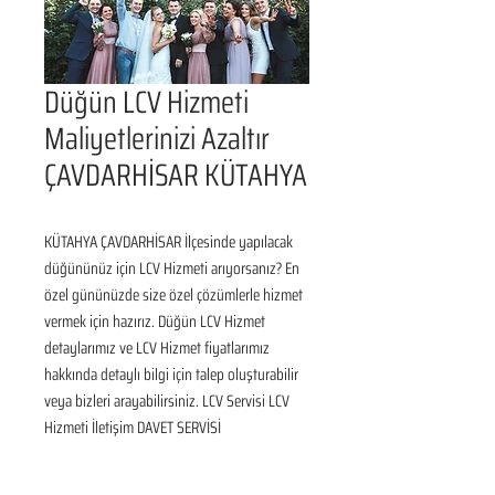
Düğün LCV Hizmeti
Maliyetlerinizi Azaltır
ÇAVDARHİSAR KÜTAHYA
KÜTAHYA ÇAVDARHİSAR İlçesinde yapılacak 
düğününüz için LCV Hizmeti arıyorsanız? En 
özel gününüzde size özel çözümlerle hizmet 
vermek için hazırız. Düğün LCV Hizmet 
detaylarımız ve LCV Hizmet fiyatlarımız 
hakkında detaylı bilgi için talep oluşturabilir 
veya bizleri arayabilirsiniz. LCV Servisi LCV 
Hizmeti İletişim DAVET SERVİSİ