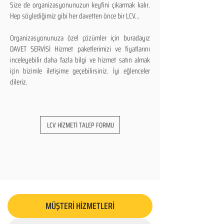
Size de organizasyonunuzun keyfini çıkarmak kalır.
Hep söylediğimiz gibi her davetten önce bir LCV...
Organizasyonunuza özel çözümler için buradayız
DAVET SERVİSİ Hizmet paketlerimizi ve fiyatlarını
inceleyebilir daha fazla bilgi ve hizmet satın almak
için bizimle iletişime geçebilirsiniz. İyi eğlenceler
dileriz.
LCV HİZMETİ TALEP FORMU
MÜŞTERİ HİZMETLERİ