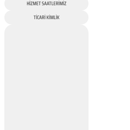
HİZMET SAATLERİMİZ
TİCARİ KİMLİK