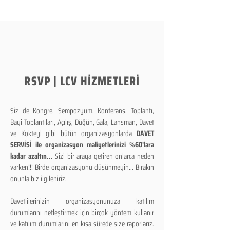
RSVP | LCV HİZMETLERİ
Siz de Kongre, Sempozyum, Konferans, Toplantı,
Bayi Toplantıları, Açılış, Düğün, Gala, Lansman, Davet
ve Kokteyl gibi bütün organizasyonlarda
DAVET
SERVİSİ ile organizasyon maliyetlerinizi %60'lara
kadar azaltın...
Sizi bir araya getiren onlarca neden
varken!!! Birde organizasyonu düşünmeyin... Bırakın
onunla biz ilgileniriz.
Davetlilerinizin organizasyonunuza katılım
durumlarını netleştirmek için birçok yöntem kullanır
ve katılım durumlarını en kısa sürede size raporlarız.