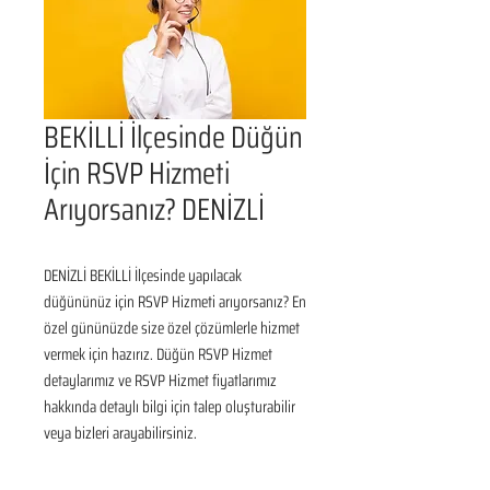
BEKİLLİ İlçesinde Düğün
İçin RSVP Hizmeti
Arıyorsanız? DENİZLİ
DENİZLİ BEKİLLİ İlçesinde yapılacak 
düğününüz için RSVP Hizmeti arıyorsanız? En 
özel gününüzde size özel çözümlerle hizmet 
vermek için hazırız. Düğün RSVP Hizmet 
detaylarımız ve RSVP Hizmet fiyatlarımız 
hakkında detaylı bilgi için talep oluşturabilir 
veya bizleri arayabilirsiniz.