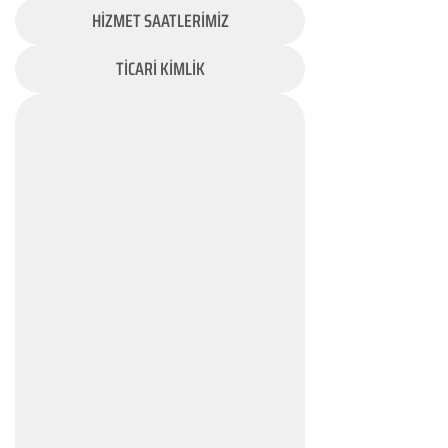
HİZMET SAATLERİMİZ
TİCARİ KİMLİK