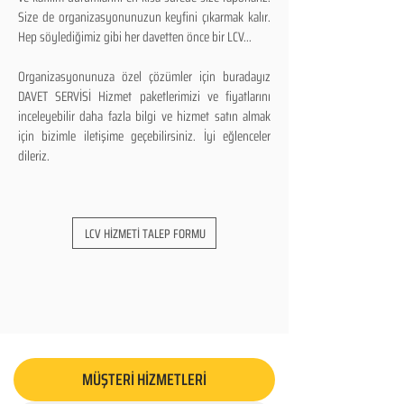
Size de organizasyonunuzun keyfini çıkarmak kalır.
Hep söylediğimiz gibi her davetten önce bir LCV...
Organizasyonunuza özel çözümler için buradayız
DAVET SERVİSİ Hizmet paketlerimizi ve fiyatlarını
inceleyebilir daha fazla bilgi ve hizmet satın almak
için bizimle iletişime geçebilirsiniz. İyi eğlenceler
dileriz.
LCV HİZMETİ TALEP FORMU
MÜŞTERİ HİZMETLERİ