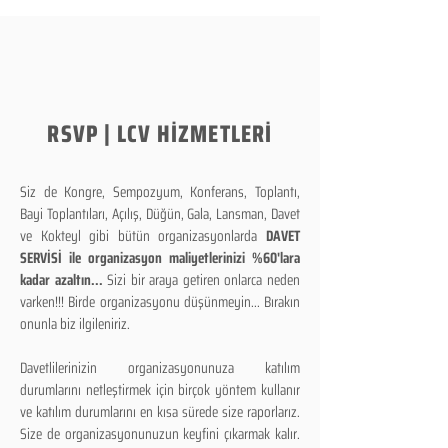
RSVP | LCV HİZMETLERİ
Siz de Kongre, Sempozyum, Konferans, Toplantı,
Bayi Toplantıları, Açılış, Düğün, Gala, Lansman, Davet
ve Kokteyl gibi bütün organizasyonlarda
DAVET
SERVİSİ ile organizasyon maliyetlerinizi %60'lara
kadar azaltın...
Sizi bir araya getiren onlarca neden
varken!!! Birde organizasyonu düşünmeyin... Bırakın
onunla biz ilgileniriz.
Davetlilerinizin organizasyonunuza katılım
durumlarını netleştirmek için birçok yöntem kullanır
ve katılım durumlarını en kısa sürede size raporlarız.
Size de organizasyonunuzun keyfini çıkarmak kalır.