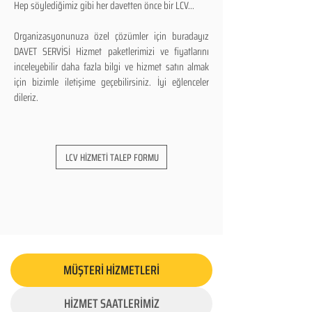
Hep söylediğimiz gibi her davetten önce bir LCV...
Organizasyonunuza özel çözümler için buradayız
DAVET SERVİSİ Hizmet paketlerimizi ve fiyatlarını
inceleyebilir daha fazla bilgi ve hizmet satın almak
için bizimle iletişime geçebilirsiniz. İyi eğlenceler
dileriz.
LCV HİZMETİ TALEP FORMU
MÜŞTERİ HİZMETLERİ
HİZMET SAATLERİMİZ