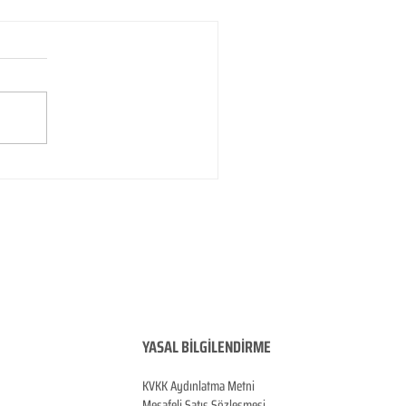
YASAL BİLGİLENDİRME
KVKK Aydınlatma Metni
Mesafeli Satış Sözleşmesi