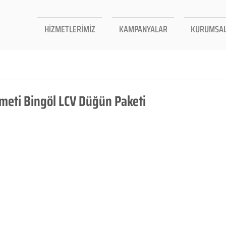
HİZMETLERİMİZ
KAMPANYALAR
KURUMSA
meti Bingöl LCV Düğün Paketi