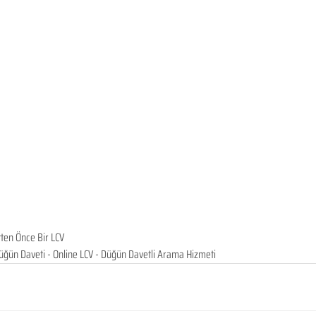
ten Önce Bir LCV
Düğün Daveti - Online LCV - Düğün Davetli Arama Hizmeti