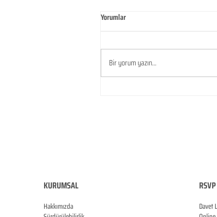
Yorumlar
Bir yorum yazın...
KURUMSAL
RSVP 
Hakkımızda
Davet 
Sürdürülebilirlik
Online