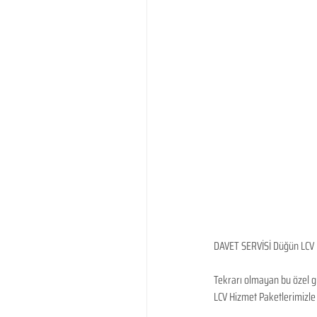
DAVET SERVİSİ Düğün LCV 
Tekrarı olmayan bu özel gü
LCV Hizmet Paketlerimizle