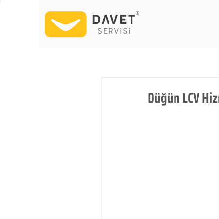
Düğün LCV Hiz