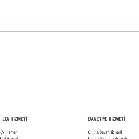
| LCV HİZMETİ
DAVETİYE HİZMETİ
LCV Hizmeti
Online Davet Hizmeti
 LCV Hizmeti
Online Davetiye Hizmeti