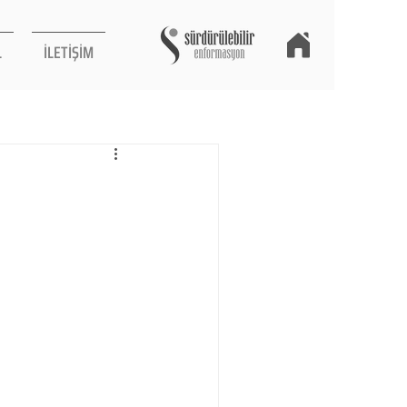
L
İLETİŞİM