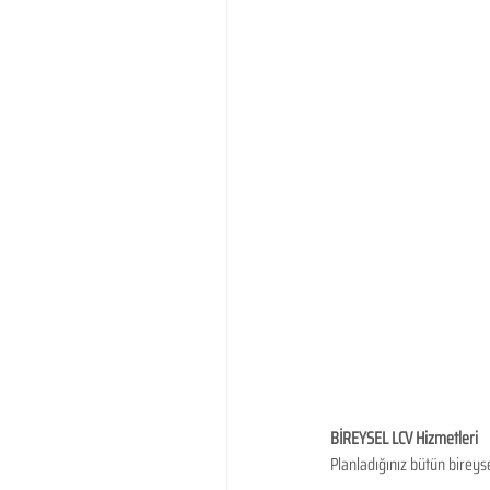
BİREYSEL LCV Hizmetleri
Planladığınız bütün bireys