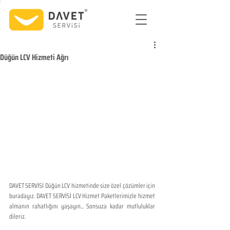
Düğün LCV Hizmeti Ağrı
DAVET SERVİSİ Düğün LCV hizmetinde size özel çözümler için 
buradayız. DAVET SERVİSİ LCV Hizmet Paketlerimizle hizmet 
almanın rahatlığını yaşayın... Sonsuza kadar mutluluklar 
dileriz.