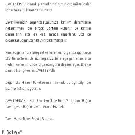
DAVET SERVİSİ olarak planladığınız bütün organizasyonlar 
için size en iyi hizmetleri sunarız.
Davetlilerinizin organizasyonunuza katılım durumlarını 
netleştirmek için birçok yöntem kullanır ve katılım 
durumlarını size en kısa sürede raporlarız. Size de 
organizasyonunuzun keyfini çıkarmak kalır. 
Planladığınız tüm bireysel ve kurumsal organizasyonlarda 
LCV Hizmetlerimizle sizinleyiz. Sizi bir araya getiren onlarca 
neden varken!!! Birde organizasyonu düşünmeyin. Bırakın 
onunla biz ilgileniriz. DAVET SERVİSİ
Düğün LCV Hizmet Paketlerimiz hakkında detaylı bilgi için 
bizimle iletişime geçiniz.
DAVET SERVİSİ - Her Davetten Önce Bir LCV - Online Düğün 
Davetiyesi - Düğün Davetli Arama Hizmeti
Davet Varsa Davet Servisi Burada...