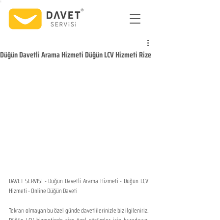
Düğün Davetli Arama Hizmeti Düğün LCV Hizmeti Rize
DAVET SERVİSİ - Düğün Davetli Arama Hizmeti - Düğün LCV 
Hizmeti - Online Düğün Daveti
Tekrarı olmayan bu özel günde davetlilerinizle biz ilgileniriz. 