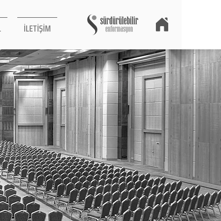
L
İLETİŞİM