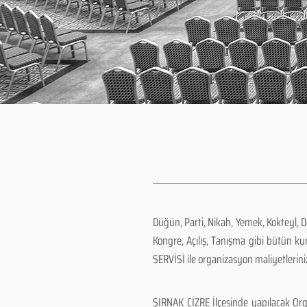
Düğün, Parti, Nikah, Yemek, Kokteyl, 
Kongre, Açılış, Tanışma gibi bütün k
SERVİSİ ile organizasyon maliyetlerini
ŞIRNAK CİZRE İlçesinde yapılacak Org