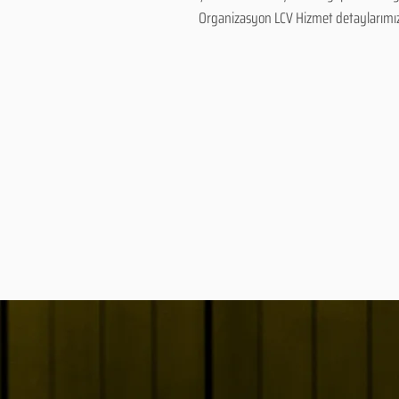
Organizasyon LCV Hizmet detaylarımız ve