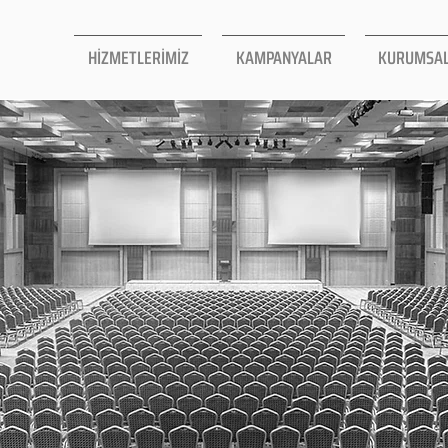
HİZMETLERİMİZ
KAMPANYALAR
KURUMSA