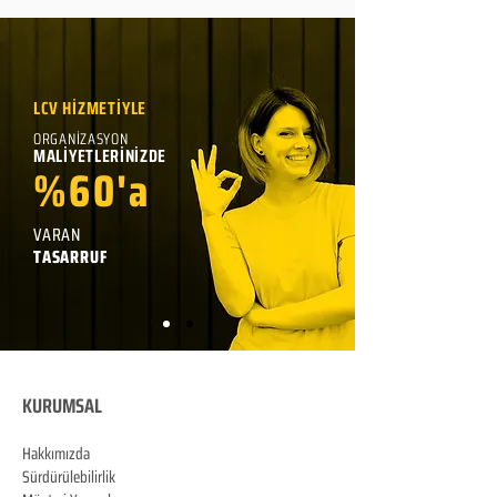
LCV HİZMETİYLE
ORGANİZASYON
MALİYETLERİNİZDE
%60'a
VARAN
TASARRUF
KURUMSAL
Hakkımızda
Sürdürülebilirlik