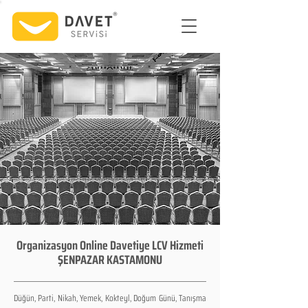
Organizasyon Online Davetiye LCV Hizmeti
ŞENPAZAR KASTAMONU
Düğün, Parti, Nikah, Yemek, Kokteyl, Doğum Günü, Tanışma