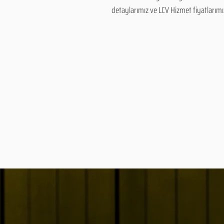
detaylarımız ve LCV Hizmet fiyatlarımız 