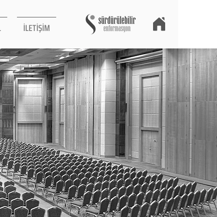
L
İLETİŞİM