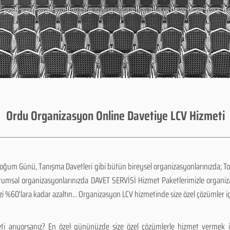
Ordu Organizasyon Online Davetiye LCV Hizmeti
Doğum Günü, Tanışma Davetleri gibi bütün bireysel organizasyonlarınızda; To
urumsal organizasyonlarınızda DAVET SERVİSİ Hizmet Paketlerimizle organi
zi %60'lara kadar azaltın... Organizasyon LCV hizmetinde size özel çözümler i
i arıyorsanız? En özel gününüzde size özel çözümlerle hizmet vermek i