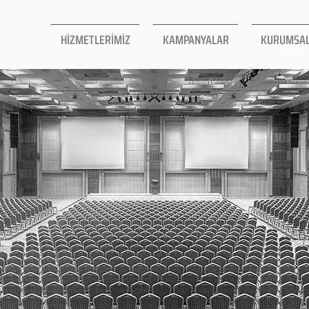
HİZMETLERİMİZ
KAMPANYALAR
KURUMSA