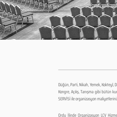
Düğün, Parti, Nikah, Yemek, Kokteyl, 
Kongre, Açılış, Tanışma gibi bütün k
SERVİSİ ile organizasyon maliyetlerini
Ordu İlinde Organizasyon LCV Hizmet