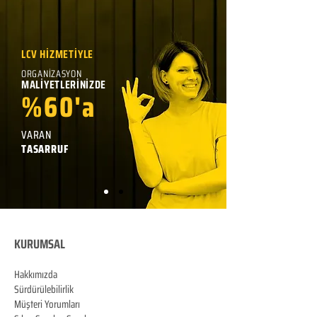
LCV HİZMETİYLE
ORGANİZASYON
MALİYETLERİNİZDE
%60'a
VARAN
TASARRUF
KURUMSAL
Hakkımızda
Sürdürülebilirlik
Müşteri Yorumları