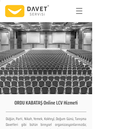
ORDU KABATAŞ Online LCV Hizmeti
Düğün, Parti, Nikah, Yemek, Kokteyl, Doğum Günü, Tanışma
Davetleri gibi bütün bireysel organizasyonlarınızda;