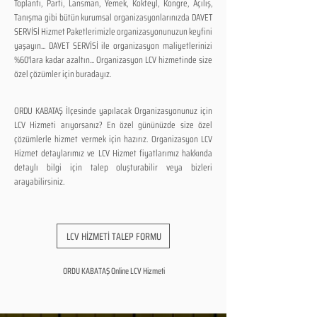
Toplantı, Parti, Lansman, Yemek, Kokteyl, Kongre, Açılış,
Tanışma gibi bütün kurumsal organizasyonlarınızda DAVET
SERVİSİ Hizmet Paketlerimizle organizasyonunuzun keyfini
yaşayın... DAVET SERVİSİ ile organizasyon maliyetlerinizi
%60'lara kadar azaltın... Organizasyon LCV hizmetinde size
özel çözümler için buradayız.
ORDU KABATAŞ İlçesinde yapılacak Organizasyonunuz için
LCV Hizmeti arıyorsanız? En özel gününüzde size özel
çözümlerle hizmet vermek için hazırız. Organizasyon LCV
Hizmet detaylarımız ve LCV Hizmet fiyatlarımız hakkında
detaylı bilgi için talep oluşturabilir veya bizleri
arayabilirsiniz.
LCV HİZMETİ TALEP FORMU
ORDU KABATAŞ Online LCV Hizmeti