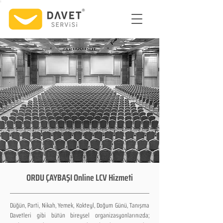
ORDU ÇAYBAŞI Online LCV Hizmeti
Düğün, Parti, Nikah, Yemek, Kokteyl, Doğum Günü, Tanışma
Davetleri gibi bütün bireysel organizasyonlarınızda;