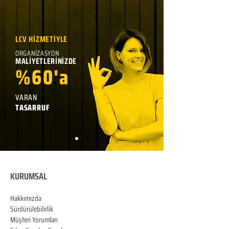
LCV HİZMETİYLE
ORGANİZASYON
MALİYETLERİNİZDE
%60'a
VARAN
TASARRUF
KURUMSAL
Hakkımızda
Sürdürülebilirlik
Müşteri Yorumları