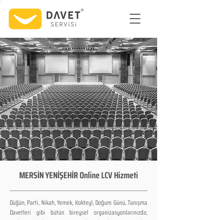
MERSİN YENİŞEHİR Online LCV Hizmeti
Düğün, Parti, Nikah, Yemek, Kokteyl, Doğum Günü, Tanışma
Davetleri gibi bütün bireysel organizasyonlarınızda;