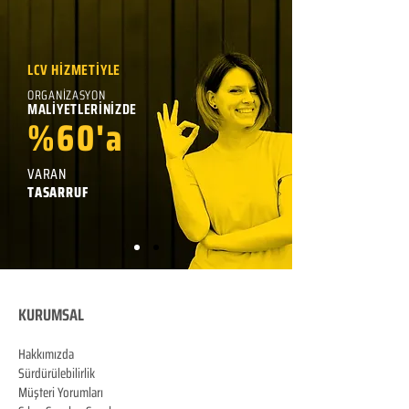
LCV HİZMETİYLE
ORGANİZASYON
MALİYETLERİNİZDE
%60'a
VARAN
TASARRUF
KURUMSAL
Hakkımızda
Sürdürülebilirlik
Müşteri Yorumları