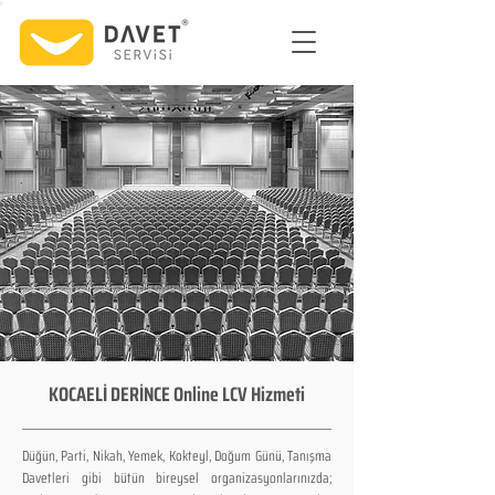
KOCAELİ DERİNCE Online LCV Hizmeti
Düğün, Parti, Nikah, Yemek, Kokteyl, Doğum Günü, Tanışma
Davetleri gibi bütün bireysel organizasyonlarınızda;