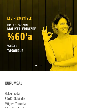
LCV HİZMETİYLE
ORGANİZASYON
MALİYETLERİNİZDE
%60'a
VARAN
TASARRUF
KURUMSAL
Hakkımızda
Sürdürülebilirlik
Müşteri Yorumları