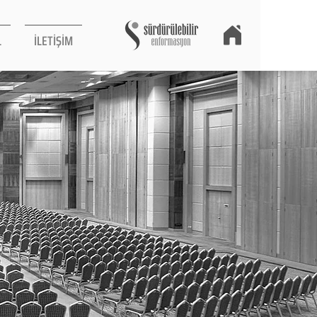
L
İLETİŞİM