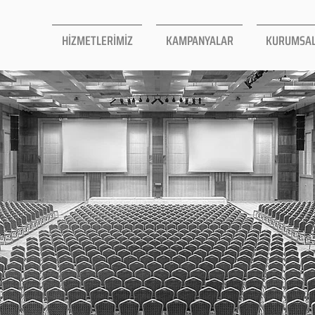
HİZMETLERİMİZ
KAMPANYALAR
KURUMSA