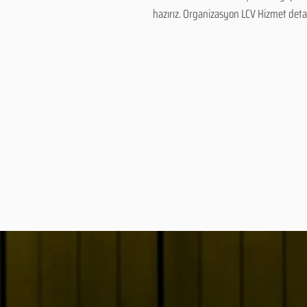
hazırız. Organizasyon LCV Hizmet detayl