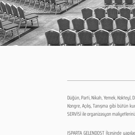
Düğün, Parti, Nikah, Yemek, Kokteyl, 
Kongre, Açılış, Tanışma gibi bütün k
SERVİSİ ile organizasyon maliyetlerini
ISPARTA GELENDOST İlçesinde yapılac