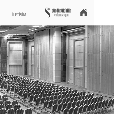
L
İLETİŞİM