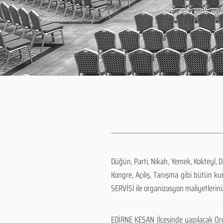
Düğün, Parti, Nikah, Yemek, Kokteyl, 
Kongre, Açılış, Tanışma gibi bütün k
SERVİSİ ile organizasyon maliyetlerini
EDİRNE KEŞAN İlçesinde yapılacak Org