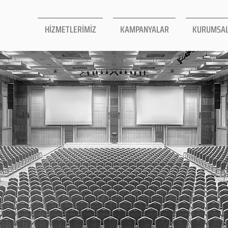
HİZMETLERİMİZ
KAMPANYALAR
KURUMSA