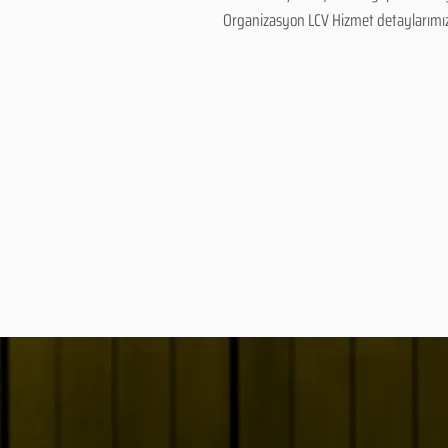
Organizasyon LCV Hizmet detaylarımız ve