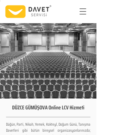
DÜZCE GÜMÜŞOVA Online LCV Hizmeti
Düğün, Parti, Nikah, Yemek, Kokteyl, Doğum Günü, Tanışma
Davetleri gibi bütün bireysel organizasyonlarınızda;