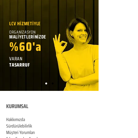
LCV HİZMETİYLE
ORGANİZASYON
MALİYETLERİNİZDE
%60'a
VARAN
TASARRUF
KURUMSAL
Hakkımızda
Sürdürülebilirlik
Müşteri Yorumları