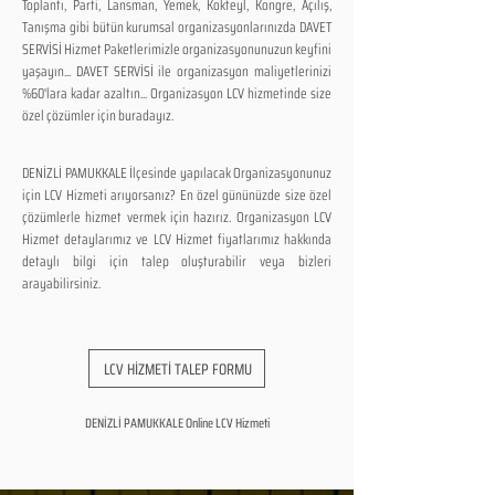
Toplantı, Parti, Lansman, Yemek, Kokteyl, Kongre, Açılış,
Tanışma gibi bütün kurumsal organizasyonlarınızda DAVET
SERVİSİ Hizmet Paketlerimizle organizasyonunuzun keyfini
yaşayın... DAVET SERVİSİ ile organizasyon maliyetlerinizi
%60'lara kadar azaltın... Organizasyon LCV hizmetinde size
özel çözümler için buradayız.
DENİZLİ PAMUKKALE İlçesinde yapılacak Organizasyonunuz
için LCV Hizmeti arıyorsanız? En özel gününüzde size özel
çözümlerle hizmet vermek için hazırız. Organizasyon LCV
Hizmet detaylarımız ve LCV Hizmet fiyatlarımız hakkında
detaylı bilgi için talep oluşturabilir veya bizleri
arayabilirsiniz.
LCV HİZMETİ TALEP FORMU
DENİZLİ PAMUKKALE Online LCV Hizmeti