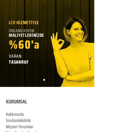
LCV HİZMETİYLE
ORGANİZASYON
MALİYETLERİNİZDE
%60'a
VARAN
TASARRUF
KURUMSAL
Hakkımızda
Sürdürülebilirlik
Müşteri Yorumları