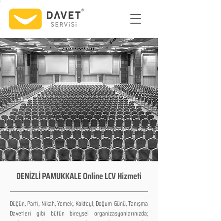
DENİZLİ PAMUKKALE Online LCV Hizmeti
Düğün, Parti, Nikah, Yemek, Kokteyl, Doğum Günü, Tanışma
Davetleri gibi bütün bireysel organizasyonlarınızda;