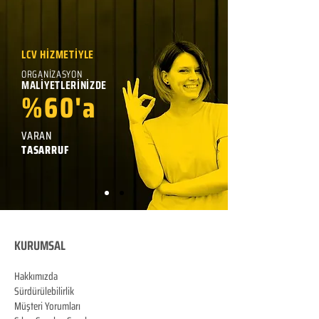
LCV HİZMETİYLE
ORGANİZASYON
MALİYETLERİNİZDE
%60'a
VARAN
TASARRUF
KURUMSAL
Hakkımızda
Sürdürülebilirlik
Müşteri Yorumları