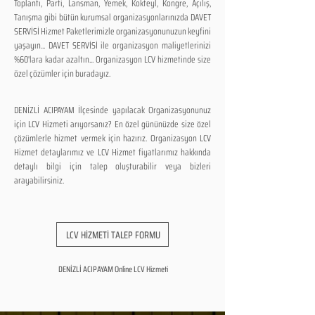
Toplantı, Parti, Lansman, Yemek, Kokteyl, Kongre, Açılış,
Tanışma gibi bütün kurumsal organizasyonlarınızda DAVET
SERVİSİ Hizmet Paketlerimizle organizasyonunuzun keyfini
yaşayın... DAVET SERVİSİ ile organizasyon maliyetlerinizi
%60'lara kadar azaltın... Organizasyon LCV hizmetinde size
özel çözümler için buradayız.
DENİZLİ ACIPAYAM İlçesinde yapılacak Organizasyonunuz
için LCV Hizmeti arıyorsanız? En özel gününüzde size özel
çözümlerle hizmet vermek için hazırız. Organizasyon LCV
Hizmet detaylarımız ve LCV Hizmet fiyatlarımız hakkında
detaylı bilgi için talep oluşturabilir veya bizleri
arayabilirsiniz.
LCV HİZMETİ TALEP FORMU
DENİZLİ ACIPAYAM Online LCV Hizmeti