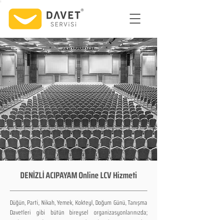
DENİZLİ ACIPAYAM Online LCV Hizmeti
Düğün, Parti, Nikah, Yemek, Kokteyl, Doğum Günü, Tanışma
Davetleri gibi bütün bireysel organizasyonlarınızda;