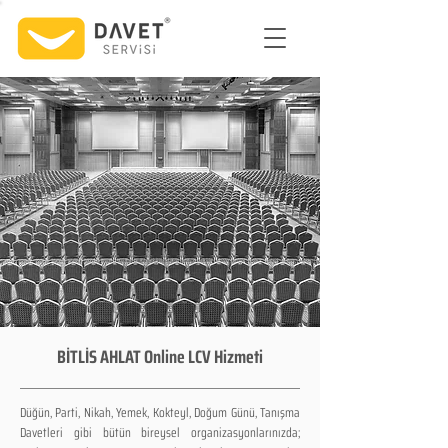
BİTLİS AHLAT Online LCV Hizmeti
Düğün, Parti, Nikah, Yemek, Kokteyl, Doğum Günü, Tanışma
Davetleri gibi bütün bireysel organizasyonlarınızda;