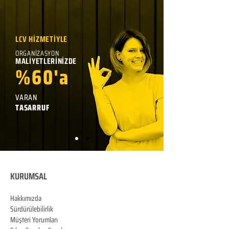
LCV HİZMETİYLE
ORGANİZASYON
MALİYETLERİNİZDE
%60'a
VARAN
TASARRUF
KURUMSAL
Hakkımızda
Sürdürülebilirlik
Müşteri Yorumları